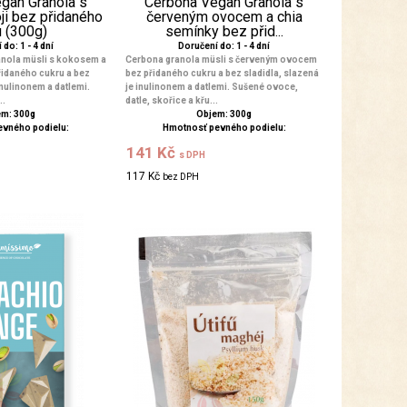
gan Granola s
Cerbona Vegan Granola s
ji bez přidaného
červeným ovocem a chia
u (300g)
semínky bez přid...
do: 1 - 4 dní
Doručení do: 1 - 4 dní
anola müsli s kokosem a
Cerbona granola müsli s červeným ovocem
řidaného cukru a bez
bez přidaného cukru a bez sladidla, slazená
inulinonem a datlemi.
je inulinonem a datlemi. Sušené ovoce,
..
datle, skořice a křu...
m: 300g
Objem: 300g
evného podielu:
Hmotnosť pevného podielu:
141 Kč
s DPH
117 Kč
bez DPH