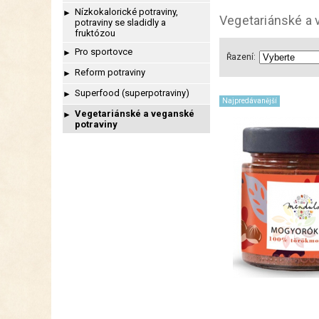
Nízkokalorické potraviny,
►
Vegetariánské a 
potraviny se sladidly a
fruktózou
Pro sportovce
►
Řazení:
Reform potraviny
►
Superfood (superpotraviny)
►
Najpredávanější
Vegetariánské a veganské
►
potraviny