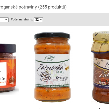
veganské potraviny
(255 produktů)
Počet na stranu: