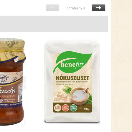
Strana
1/8