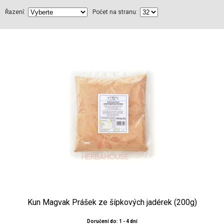
Řazení:
Počet na stranu:
Kun Magvak Prášek ze šípkových jadérek (200g)
Doručení do: 1 - 4 dní