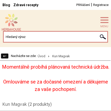
|
Blog
Zdravé recepty
Přihlášení
Registrace
MENU
Nacházíte se zde:
Úvod
Kun Magvak
Momentálně probíhá plánovaná technická údržba.
Omlouváme se za dočasné omezení a děkujeme
za vaše pochopení.
Kun Magvak
(2 produkty)