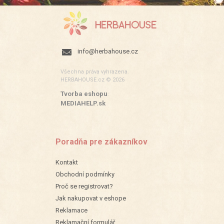
info@herbahouse.cz
Všechna práva vyhrazena.
HERBAHOUSE.cz © 2026
Tvorba eshopu
:
MEDIAHELP.sk
Poradňa pre zákazníkov
Kontakt
Obchodní podmínky
Proč se registrovat?
Jak nakupovat v eshope
Reklamace
Reklamační formulář