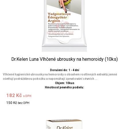
Dr.Kelen Luna Vlhčené ubrousky na hemoroidy (10ks)
Doručení do: 1 - 4 dní
Vlhčené hygienické ubrousky na hemoroidy s obsahem rostlinných extraktů jemně
ošetřují podrážděnou pokožku a napomáhají zpevňování cévních ...
Objem: 10kus
Hmotnosť pevného podielu:
182 Kč
s DPH
150 Kč
bez DPH