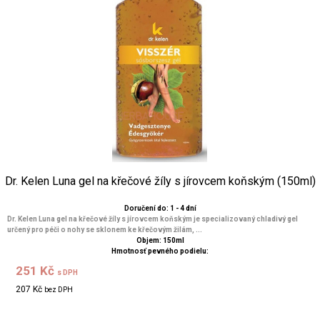
Dr. Kelen Luna gel na křečové žíly s jírovcem koňským (150ml)
Doručení do: 1 - 4 dní
Dr. Kelen Luna gel na křečové žíly s jírovcem koňským je specializovaný chladivý gel
určený pro péči o nohy se sklonem ke křečovým žilám, ...
Objem: 150ml
Hmotnosť pevného podielu:
251 Kč
s DPH
207 Kč
bez DPH