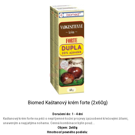
Biomed Kaštanový krém forte (2x60g)
Doručení do: 1 - 4 dní
Kaštanový krém forte na péči o nepříjemné kožní projevy způsobené křečovými žilami,
unaveným a napjatýma nohama. Cenná kombinace bylin použ...
Objem: 2x60g
Hmotnosť pevného podielu: