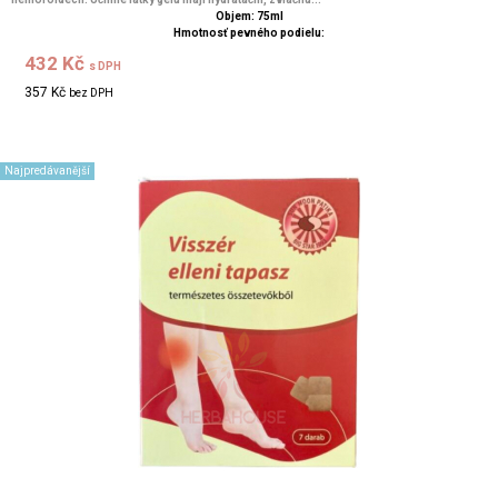
Objem: 75ml
Hmotnosť pevného podielu:
432 Kč
s DPH
357 Kč
bez DPH
Najpredávanější