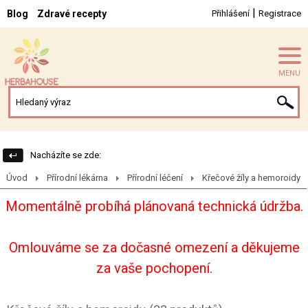
|
Blog
Zdravé recepty
Přihlášení
Registrace
MENU
Nacházíte se zde:
Úvod
Přírodní lékárna
Přírodní léčení
Křečové žíly a hemoroidy
Momentálně probíhá plánovaná technická údržba.
Omlouváme se za dočasné omezení a děkujeme
za vaše pochopení.