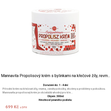
Mannavita Propolisový krém s bylinkami na křečové žíly, revm...
Doručení do: 1 - 4 dní
Přírodní krém na křečové žíly, revma, záněty pokožky, ekzémy a problémy s pokožkou.
Mannavita propolisový krém je obzvláště vhodný pro kře...
Objem: 300ml
Hmotnosť pevného podielu:
699 Kč
s DPH