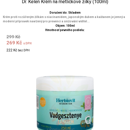
Dr. Kelen Krém na metličkové žilky (100ml)
Doručení do: Skladem
Krém proti rozšířeným žilkám s niacinamidem, japonským dubem a kaštanem je jemný a
moderní přípravek navržený pro prevenci a snižování viditel...
Objem: 100ml
Hmotnosť pevného podielu:
299 Kč
269 Kč
s DPH
222 Kč
bez DPH