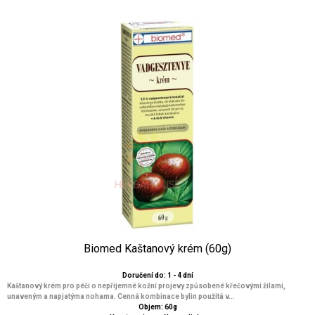
Biomed Kaštanový krém (60g)
Doručení do: 1 - 4 dní
Kaštanový krém pro péči o nepříjemné kožní projevy způsobené křečovými žilami,
unaveným a napjatýma nohama. Cenná kombinace bylin použitá v...
Objem: 60g