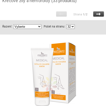
Křečové žíly a hemoroidy
(33 produktů)
Strana
1/2
Řazení:
Počet na stranu: