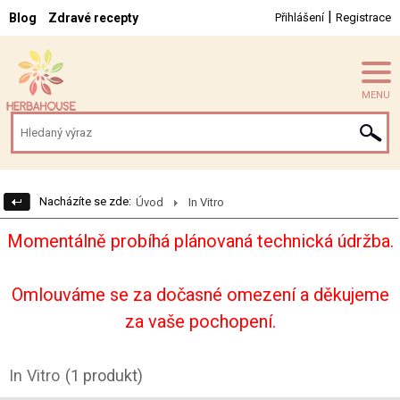
|
Blog
Zdravé recepty
Přihlášení
Registrace
MENU
Nacházíte se zde:
Úvod
In Vitro
Momentálně probíhá plánovaná technická údržba.
Omlouváme se za dočasné omezení a děkujeme
za vaše pochopení.
In Vitro
(1 produkt)