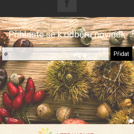
Přihlaste se k odběru novinek