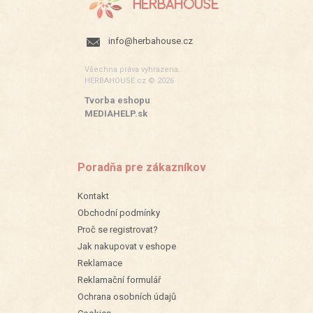
info@herbahouse.cz
Všechna práva vyhrazena.
HERBAHOUSE.cz © 2026
Tvorba eshopu
:
MEDIAHELP.sk
Poradňa pre zákazníkov
Kontakt
Obchodní podmínky
Proč se registrovat?
Jak nakupovat v eshope
Reklamace
Reklamační formulář
Ochrana osobních údajů