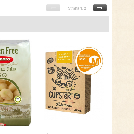
Strana
1/2