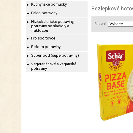
Kuchyňské pomůcky
►
Bezlepkové hotová
Paleo potraviny
►
Nízkokalorické potraviny,
►
Řazení:
potraviny se sladidly a
fruktózou
Pro sportovce
►
Reform potraviny
►
Superfood (superpotraviny)
►
Vegetariánské a veganské
►
potraviny