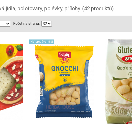
 jídla, polotovary, polévky, přílohy
(42 produktů)
Počet na stranu:
Najpredávanější