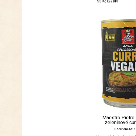
55 Kč
bez DPH
Maestro Pietro
zeleninové cur
Doručení do: 1 