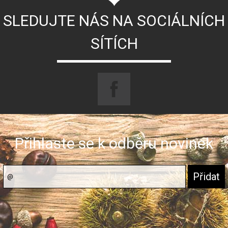
SLEDUJTE NÁS NA SOCIÁLNÍCH
SÍTÍCH
Přihlaste se k odběru novinek