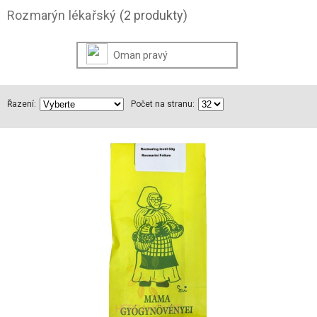
Rozmarýn lékařský
(2 produkty)
Oman pravý
Řazení:
Počet na stranu: