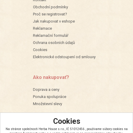
Obchodní podmínky
Proč se registrovat?
Jak nakupovat v eshope
Reklamace
Reklamační formulář
Ochrana osobních údajů
Cookies
Elektronické odstoupení od smlouvy
Ako nakupovať?
Doprava a ceny
Ponuka spolupráce
Množstevní slevy
Cookies
Na stránce společnosti Herba House s.r.o., IČ 51012456 , používame súbory cookies na