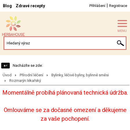
|
Blog
Zdravé recepty
Přihlášení
Registrace
MENU
Nacházíte se zde:
Úvod
Přírodní léčení
Bylinky, léčivé byliny, bylinné směsi
Rozmarýn lékařský
Momentálně probíhá plánovaná technická údržba.
Omlouváme se za dočasné omezení a děkujeme
za vaše pochopení.