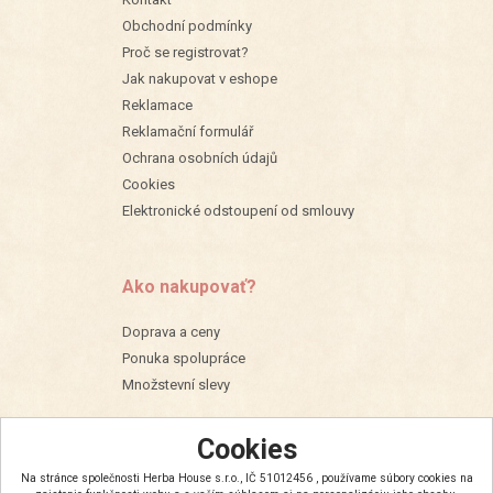
Obchodní podmínky
Proč se registrovat?
Jak nakupovat v eshope
Reklamace
Reklamační formulář
Ochrana osobních údajů
Cookies
Elektronické odstoupení od smlouvy
Ako nakupovať?
Doprava a ceny
Ponuka spolupráce
Množstevní slevy
Cookies
Na stránce společnosti Herba House s.r.o., IČ 51012456 , používame súbory cookies na