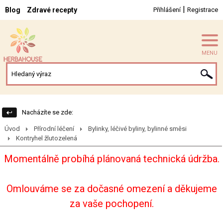
|
Blog
Zdravé recepty
Přihlášení
Registrace
MENU
Nacházíte se zde:
Úvod
Přírodní léčení
Bylinky, léčivé byliny, bylinné směsi
Kontryhel žlutozelená
Momentálně probíhá plánovaná technická údržba.
Omlouváme se za dočasné omezení a děkujeme
za vaše pochopení.