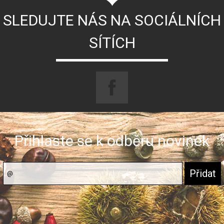
SLEDUJTE NÁS NA SOCIÁLNÍCH
SÍTÍCH
Přihlaste se k odběru novinek