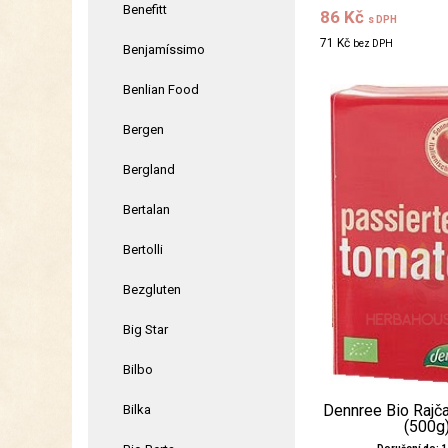
Benefitt
86 Kč
s DPH
71 Kč
bez DPH
Benjamíssimo
Benlian Food
Bergen
Bergland
Bertalan
Bertolli
Bezgluten
Big Star
Bilbo
Dennree Bio Rajča
Bilka
(500g