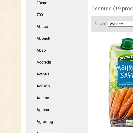
3Bears
Dennree
(19 prod
7001
Řazení:
Abaco
Abonett
Abso
Accredit
Activus
AcuTop
Adamo
Agrana
Agrodrug