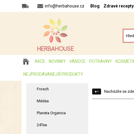
info@herbahouse.cz
Blog
Zdravé recepty
AKCE
NOVINKY
VÁNOCE
POTRAVINY
KOSMETI
NEJPRODÁVANĚJŠÍ PRODUKTY
Frosch
Nacházíte se zde
Médea
Planeta Organica
24Tea