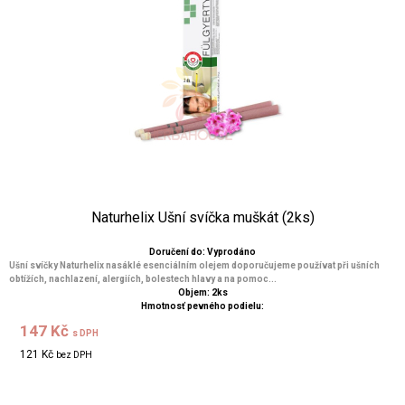
Naturhelix Ušní svíčka muškát (2ks)
Doručení do: Vyprodáno
Ušní svíčky Naturhelix nasáklé esenciálním olejem doporučujeme používat při ušních
obtížích, nachlazení, alergiích, bolestech hlavy a na pomoc...
Objem: 2ks
Hmotnosť pevného podielu:
147 Kč
s DPH
121 Kč
bez DPH