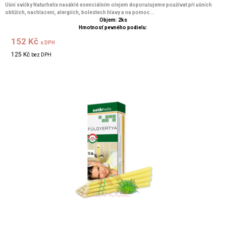
Ušní svíčky Naturhelix nasáklé esenciálním olejem doporučujeme používat při ušních
obtížích, nachlazení, alergiích, bolestech hlavy a na pomoc...
Objem: 2ks
Hmotnosť pevného podielu:
152 Kč
s DPH
125 Kč
bez DPH