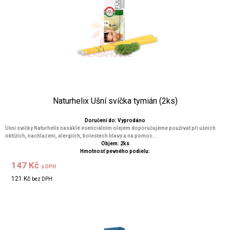
Naturhelix Ušní svíčka tymián (2ks)
Doručení do: Vyprodáno
Ušní svíčky Naturhelix nasáklé esenciálním olejem doporučujeme používat při ušních
obtížích, nachlazení, alergiích, bolestech hlavy a na pomoc...
Objem: 2ks
Hmotnosť pevného podielu:
147 Kč
s DPH
121 Kč
bez DPH