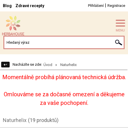
|
Blog
Zdravé recepty
Přihlášení
Registrace
MENU
Nacházíte se zde:
Úvod
Naturhelix
Momentálně probíhá plánovaná technická údržba.
Omlouváme se za dočasné omezení a děkujeme
za vaše pochopení.
Naturhelix
(19 produktů)