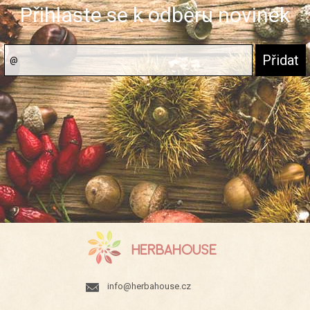
Přihlaste se k odběru novinek
info@herbahouse.cz