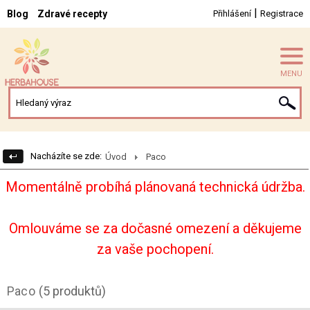
|
Blog
Zdravé recepty
Přihlášení
Registrace
MENU
Nacházíte se zde:
Úvod
Paco
Momentálně probíhá plánovaná technická údržba.
Omlouváme se za dočasné omezení a děkujeme
za vaše pochopení.
Paco
(5 produktů)