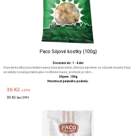
Paco Sójové kostky (100g)
Doručení do: 1 - 4 dní
Sójové kostky jsou texturovaný sójový protein, který je vyroben ze sójové mouky.Sója
se někdy označuje také jako rostlinné maso, protože je zdro...
Objem: 100g
Hmotnosť pevného podielu:
36 Kč
s DPH
30 Kč
bez DPH