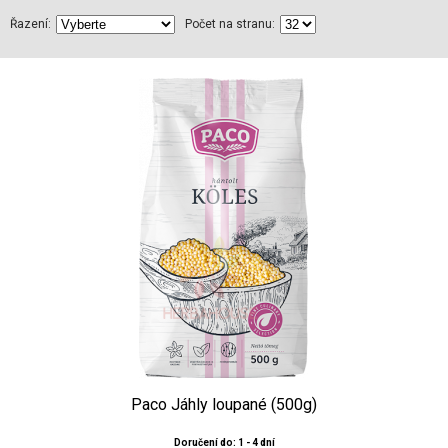
Řazení:
Počet na stranu:
Paco Jáhly loupané (500g)
Doručení do: 1 - 4 dní