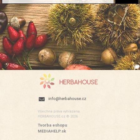
info@herbahouse.cz
Všechna práva vyhrazena.
HERBAHOUSE.cz © 2026
Tvorba eshopu
:
MEDIAHELP.sk