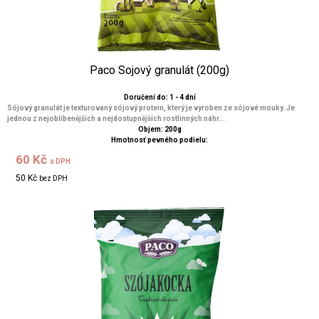
Paco Sojový granulát (200g)
Doručení do: 1 - 4 dní
Sójový granulát je texturovaný sójový protein, který je vyroben ze sójové mouky. Je
jednou z nejoblíbenějších a nejdostupnějších rostlinných náhr...
Objem: 200g
Hmotnosť pevného podielu:
60 Kč
s DPH
50 Kč
bez DPH