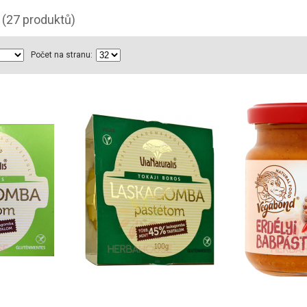
(27 produktů)
Počet na stranu: