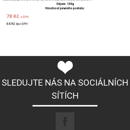
Objem: 150g
Hmotnosť pevného podielu:
78 Kč
s DPH
64 Kč
bez DPH
SLEDUJTE NÁS NA SOCIÁLNÍCH
SÍTÍCH