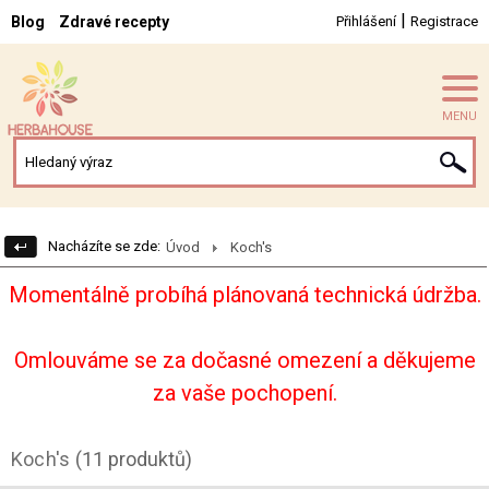
|
Blog
Zdravé recepty
Přihlášení
Registrace
MENU
Nacházíte se zde:
Úvod
Koch's
Momentálně probíhá plánovaná technická údržba.
Omlouváme se za dočasné omezení a děkujeme
za vaše pochopení.
Koch's
(11 produktů)