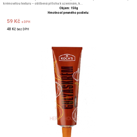
krémovitou texturu – oblíbená příloha k uzeninám, k...
Objem: 150g
Hmotnosť pevného podielu:
59 Kč
s DPH
48 Kč
bez DPH