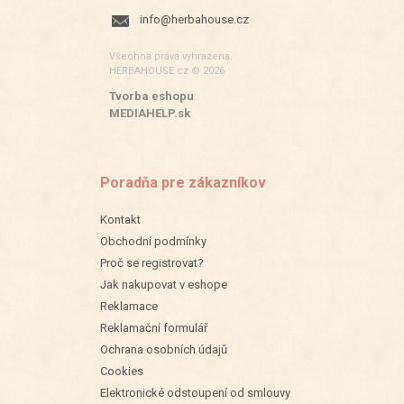
info@herbahouse.cz
Všechna práva vyhrazena.
HERBAHOUSE.cz © 2026
Tvorba eshopu
:
MEDIAHELP.sk
Poradňa pre zákazníkov
Kontakt
Obchodní podmínky
Proč se registrovat?
Jak nakupovat v eshope
Reklamace
Reklamační formulář
Ochrana osobních údajů
Cookies
Elektronické odstoupení od smlouvy