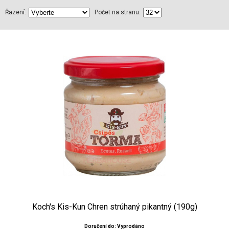
Řazení:
Počet na stranu:
Koch's Kis-Kun Chren strúhaný pikantný (190g)
Doručení do: Vyprodáno