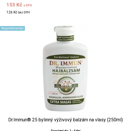
153 Kč
s DPH
126 Kč
bez DPH
Najpredávanější
Dr.Immun® 25 bylinný výživový balzám na vlasy (250ml)
Doručení do: 1 - 4 dní