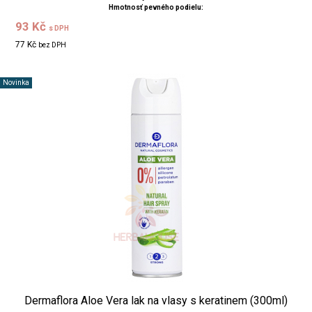
Hmotnosť pevného podielu:
93 Kč
s DPH
77 Kč
bez DPH
Novinka
Dermaflora Aloe Vera lak na vlasy s keratinem (300ml)