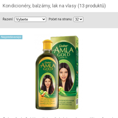
Kondicionéry, balzámy, lak na vlasy
(13 produktů)
Řazení:
Počet na stranu:
Najpredávanější