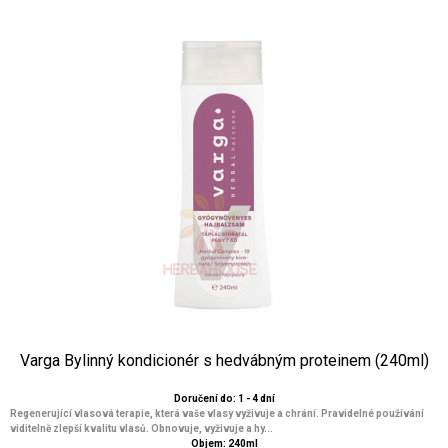
Varga Bylinný kondicionér s hedvábným proteinem (240ml)
Doručení do: 1 - 4 dní
Regenerující vlasová terapie, která vaše vlasy vyživuje a chrání. Pravidelné používání
viditelně zlepší kvalitu vlasů. Obnovuje, vyživuje a hy...
Objem: 240ml