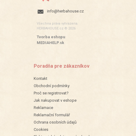
info@herbahouse.cz
Všechna práva vyhrazena.
HERBAHOUSE.cz © 2026
Tvorba eshopu
:
MEDIAHELP.sk
Poradňa pre zákazníkov
Kontakt
Obchodní podmínky
Proč se registrovat?
Jak nakupovat v eshope
Reklamace
Reklamační formulář
Ochrana osobních údajů
Cookies