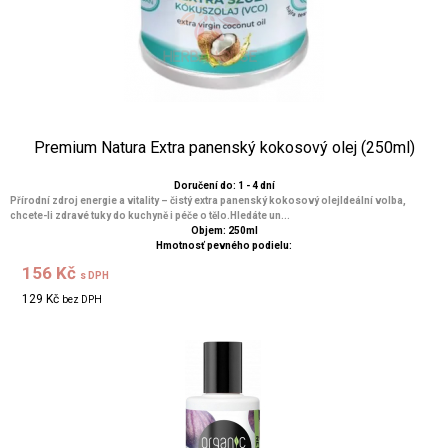
Premium Natura Extra panenský kokosový olej (250ml)
Doručení do: 1 - 4 dní
Přírodní zdroj energie a vitality – čistý extra panenský kokosový olejIdeální volba,
chcete-li zdravé tuky do kuchyně i péče o tělo.Hledáte un...
Objem: 250ml
Hmotnosť pevného podielu:
156 Kč
s DPH
129 Kč
bez DPH