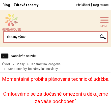
|
Blog
Zdravé recepty
Přihlášení
Registrace
MENU
Nacházíte se zde:
Úvod
Vlasy
Kosmetika, drogerie
Kondicionéry, balzámy, lak na vlasy
Momentálně probíhá plánovaná technická údržba.
Omlouváme se za dočasné omezení a děkujeme
za vaše pochopení.