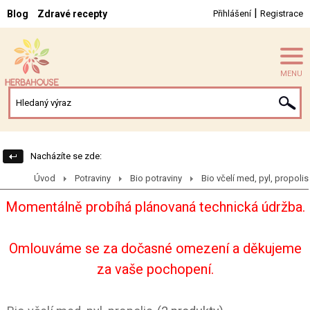
|
Blog
Zdravé recepty
Přihlášení
Registrace
MENU
Nacházíte se zde:
Úvod
Potraviny
Bio potraviny
Bio včelí med, pyl, propolis
Momentálně probíhá plánovaná technická údržba.
Omlouváme se za dočasné omezení a děkujeme
za vaše pochopení.