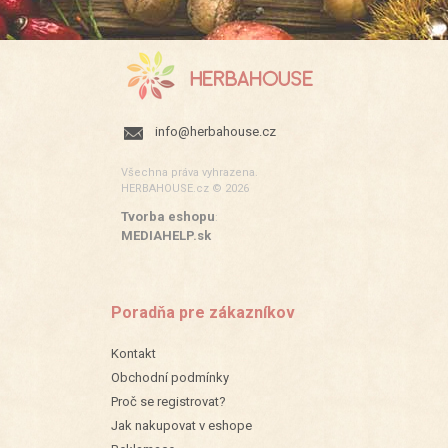
info@herbahouse.cz
Všechna práva vyhrazena.
HERBAHOUSE.cz © 2026
Tvorba eshopu
:
MEDIAHELP.sk
Poradňa pre zákazníkov
Kontakt
Obchodní podmínky
Proč se registrovat?
Jak nakupovat v eshope