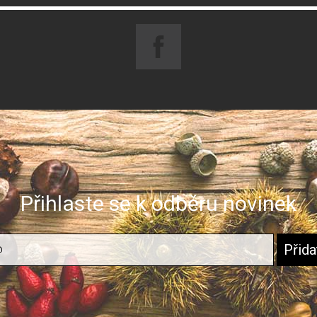
Přihlaste se k odběru novinek