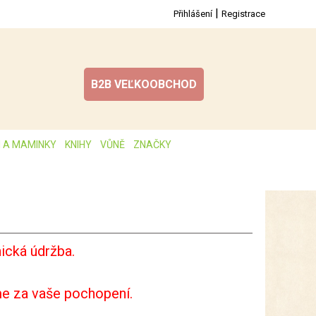
|
Přihlášení
Registrace
B2B VEĽKOOBCHOD
I A MAMINKY
KNIHY
VŮNĚ
ZNAČKY
ická údržba.
e za vaše pochopení.