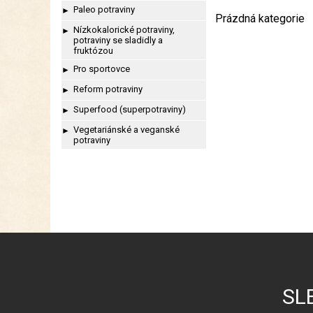
Paleo potraviny
►
Prázdná kategorie
Nízkokalorické potraviny,
►
potraviny se sladidly a
fruktózou
Pro sportovce
►
Reform potraviny
►
Superfood (superpotraviny)
►
Vegetariánské a veganské
►
potraviny
SL