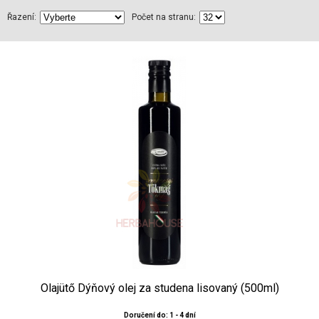
Řazení:
Počet na stranu:
Olajütő Dýňový olej za studena lisovaný (500ml)
Doručení do: 1 - 4 dní