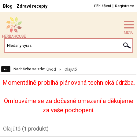
|
Blog
Zdravé recepty
Přihlášení
Registrace
MENU
Nacházíte se zde:
Úvod
Olajütő
Momentálně probíhá plánovaná technická údržba.
Omlouváme se za dočasné omezení a děkujeme
za vaše pochopení.
Olajütő
(1 produkt)