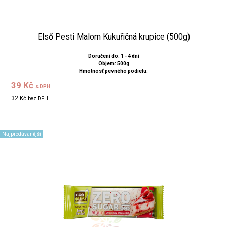
Első Pesti Malom Kukuřičná krupice (500g)
Doručení do: 1 - 4 dní
Objem: 500g
Hmotnosť pevného podielu:
39 Kč
s DPH
32 Kč
bez DPH
Najpredávanější