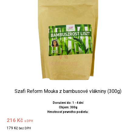
Szafi Reform Mouka z bambusové vlákniny (300g)
Doručení do: 1 - 4 dní
Objem: 300g
Hmotnosť pevného podielu:
216 Kč
s DPH
179 Kč
bez DPH