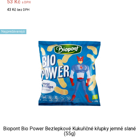
53 Kč
s DPH
43 Kč
bez DPH
Najpredávanější
Biopont Bio Power Bezlepkové Kukuřičné křupky jemně slané
(55g)