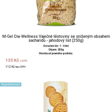
M-Gel Dia-Wellness Vaječné těstoviny se sníženým obsahem
sacharidů - jahodový list (250g)
Doručení do: 1 - 4 dní
Objem: 250g
Hmotnosť pevného podielu:
135 Kč
s DPH
112 Kč
bez DPH
Najpredávanější