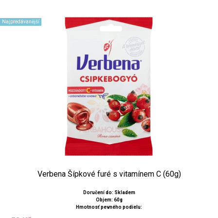
Najpredávanější
Verbena Šípkové furé s vitamínem C (60g)
Doručení do: Skladem
Objem: 60g
Hmotnosť pevného podielu: