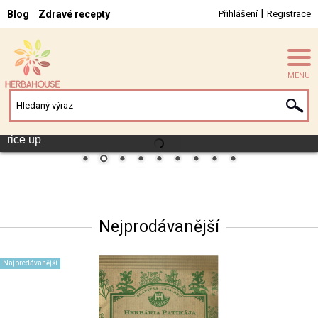
|
Blog
Zdravé recepty
Přihlášení
Registrace
MENU
rice up
Nejprodávanější
Najpredávanější