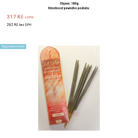
Objem: 180g
Hmotnosť pevného podielu:
317 Kč
s DPH
262 Kč
bez DPH
Najpredávanější