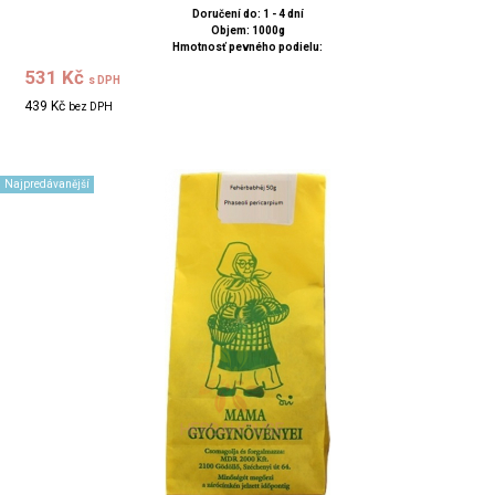
Doručení do: 1 - 4 dní
Objem: 1000g
Hmotnosť pevného podielu:
531 Kč
s DPH
439 Kč
bez DPH
Najpredávanější