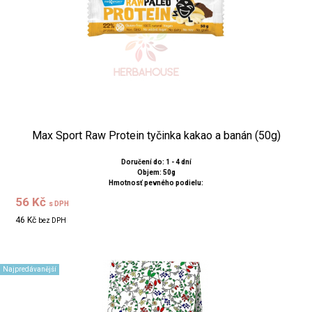
Max Sport Raw Protein tyčinka kakao a banán (50g)
Doručení do: 1 - 4 dní
Objem: 50g
Hmotnosť pevného podielu:
56 Kč
s DPH
46 Kč
bez DPH
Najpredávanější