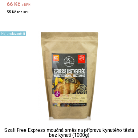
66 Kč
s DPH
55 Kč
bez DPH
Najpredávanější
Szafi Free Express moučná směs na přípravu kynutého těsta
bez kynutí (1000g)