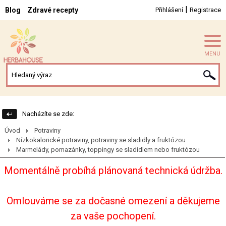
|
Blog
Zdravé recepty
Přihlášení
Registrace
MENU
Nacházíte se zde:
Úvod
Potraviny
Nízkokalorické potraviny, potraviny se sladidly a fruktózou
Marmelády, pomazánky, toppingy se sladidlem nebo fruktózou
Momentálně probíhá plánovaná technická údržba.
Omlouváme se za dočasné omezení a děkujeme
za vaše pochopení.