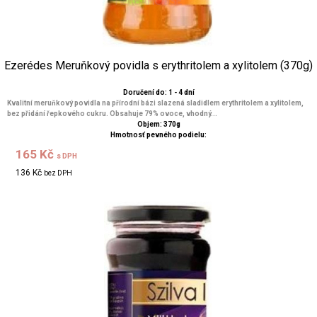
Ezerédes Meruňkový povidla s erythritolem a xylitolem (370g)
Doručení do: 1 - 4 dní
Kvalitní meruňkový povidla na přírodní bázi slazená sladidlem erythritolem a xylitolem,
bez přidání řepkového cukru. Obsahuje 79% ovoce, vhodný...
Objem: 370g
Hmotnosť pevného podielu:
165 Kč
s DPH
136 Kč
bez DPH