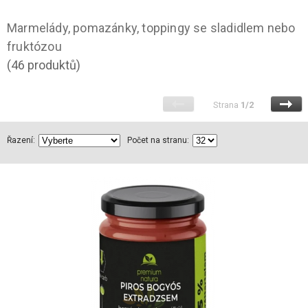
Marmelády, pomazánky, toppingy se sladidlem nebo
fruktózou
(46 produktů)
Strana
1/2
Řazení:
Počet na stranu: