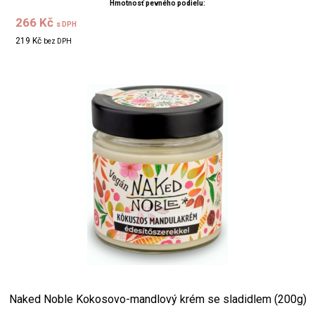
Hmotnosť pevného podielu:
266 Kč
s DPH
219 Kč
bez DPH
Naked Noble Kokosovo-mandlový krém se sladidlem (200g)