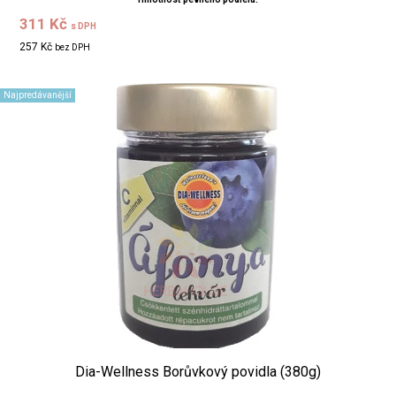
311 Kč
s DPH
257 Kč
bez DPH
Najpredávanější
Dia-Wellness Borůvkový povidla (380g)