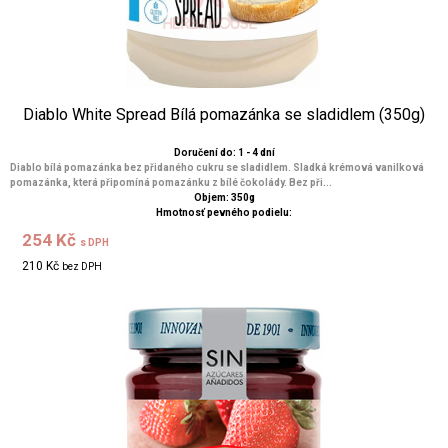
Diablo White Spread Bílá pomazánka se sladidlem (350g)
Doručení do: 1 - 4 dní
Diablo bílá pomazánka bez přidaného cukru se sladidlem. Sladká krémová vanilková
pomazánka, která připomíná pomazánku z bílé čokolády. Bez při...
Objem: 350g
Hmotnosť pevného podielu:
254 Kč
s DPH
210 Kč
bez DPH