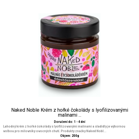
Naked Noble Krém z hořké čokolády s lyofilizovanými
malinami ...
Doručení do: 1 - 4 dní
Lahodný krém z hořké čokolády s lyofilizovanými malinami a sladidly je výbornou
volbou pro milovníky ovocných chutí. Produkty značky Naked Nobl...
Objem: 200g