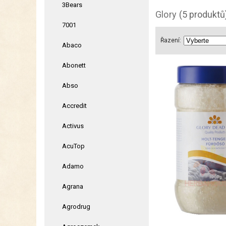
3Bears
Glory
(5 produktů
7001
Řazení:
Abaco
Abonett
Abso
Accredit
Activus
AcuTop
Adamo
Agrana
Agrodrug