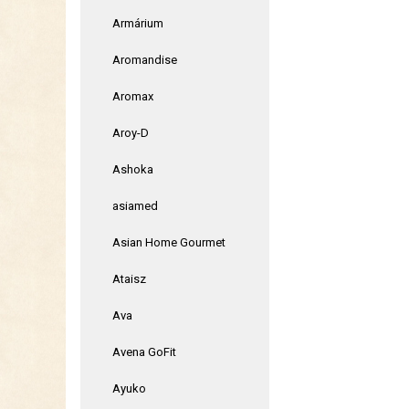
Armárium
Aromandise
Aromax
Aroy-D
Ashoka
asiamed
Asian Home Gourmet
Ataisz
Ava
Avena GoFit
Ayuko