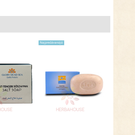
Najpredávanější