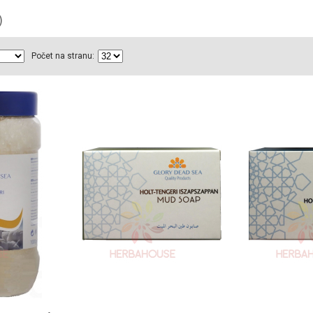
)
Počet na stranu: