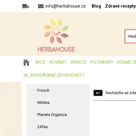
info@herbahouse.cz
Blog
Zdravé recepty
AKCE
NOVINKY
VÁNOCE
POTRAVINY
KOSMETI
NEJPRODÁVANĚJŠÍ PRODUKTY
Frosch
Nacházíte se zde
Médea
Planeta Organica
24Tea