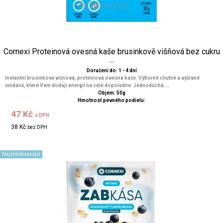
Cornexi Proteinová ovesná kaše brusinkově višňová bez cukru
...
Doručení do: 1 - 4 dní
Instantní brusinkově višňová, proteinová ovesná kaše. Výborné chutné a výživné
snídaně, které Vám dodají energii na celé dopoledne. Jednoduchá ...
Objem: 50g
Hmotnosť pevného podielu:
47 Kč
s DPH
38 Kč
bez DPH
Najpredávanější