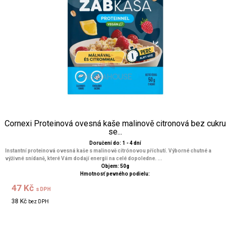
Cornexi Proteinová ovesná kaše malinově citronová bez cukru
se...
Doručení do: 1 - 4 dní
Instantní proteinová ovesná kaše s malinově citrónovou příchutí. Výborné chutné a
výživné snídaně, které Vám dodají energii na celé dopoledne. ...
Objem: 50g
Hmotnosť pevného podielu:
47 Kč
s DPH
38 Kč
bez DPH