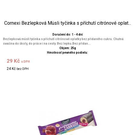
Cornexi Bezlepková Müsli tyčinka s příchutí citrónové oplat...
Doručení do: 1 - 4 dní
Bezlepková müsli tyčinka s příchutí citrónové oplatky bez přidaného cukru. Chutná
svačina do školy, do práce i na cesty. Bez lepku.Bez přidan...
Objem: 25g
Hmotnosť pevného podielu:
29 Kč
s DPH
24 Kč
bez DPH