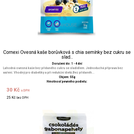
Cornexi Ovesná kaše borůvková s chia semínky bez cukru se
slad...
Doručení do: 1 - 4 dní
Lahodná ovesná kaše bez přidaného cukru se sladidlem. Jednoduchá příprava bez
vaření. Vhodný pro diabetiky a při redukční dietě.Bez přidanéh...
Objem: 55g
Hmotnosť pevného podielu:
30 Kč
s DPH
25 Kč
bez DPH