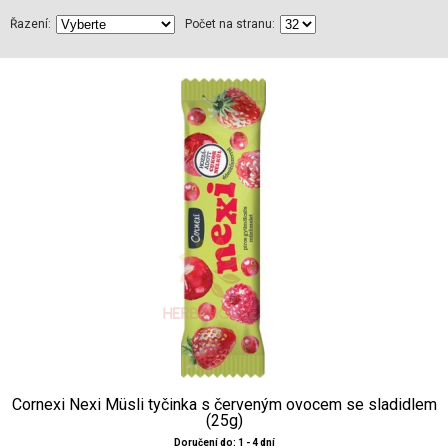
Řazení:
Počet na stranu:
Cornexi Nexi Müsli tyčinka s červeným ovocem se sladidlem
(25g)
Doručení do: 1 - 4 dní