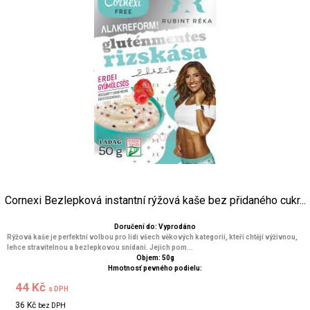
Cornexi Bezlepková instantní rýžová kaše bez přidaného cukr...
Doručení do: Vyprodáno
Rýžová kaše je perfektní volbou pro lidi všech věkových kategorií, kteří chtějí výživnou,
lehce stravitelnou a bezlepkovou snídani. Jejich pom...
Objem: 50g
Hmotnosť pevného podielu:
44 Kč
s DPH
36 Kč
bez DPH