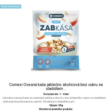
Najpredávanější
Cornexi Ovesná kaše jablečno skořicová bez cukru se
sladidlem ...
Doručení do: 1 - 4 dní
Lahodná ovesná kaše se sušenými jablky a skořicí, bez přidaného cukru se sladidlem.
Jednoduchá příprava bez vaření. Vhodný pro diabetiky a při...
Objem: 55g
Hmotnosť pevného podielu: