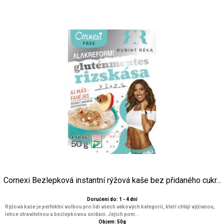
Cornexi Bezlepková instantní rýžová kaše bez přidaného cukr...
Doručení do: 1 - 4 dní
Rýžová kaše je perfektní volbou pro lidi všech věkových kategorií, kteří chtějí výživnou,
lehce stravitelnou a bezlepkovou snídani. Jejich pom...
Objem: 50g