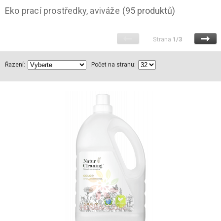
Eko prací prostředky, aviváže
(95 produktů)
Strana
1/3
Řazení:
Počet na stranu: