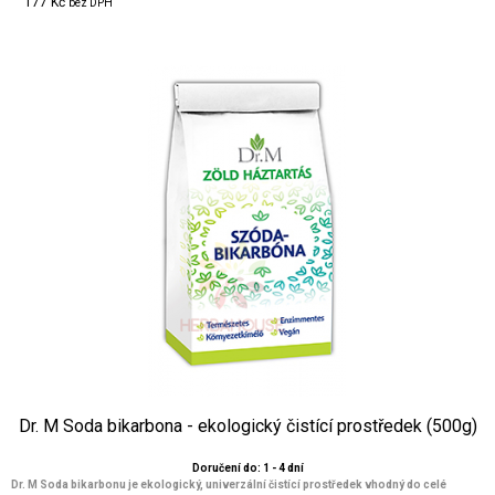
177 Kč
bez DPH
Dr. M Soda bikarbona - ekologický čistící prostředek (500g)
Doručení do: 1 - 4 dní
Dr. M Soda bikarbonu je ekologický, univerzální čistící prostředek vhodný do celé