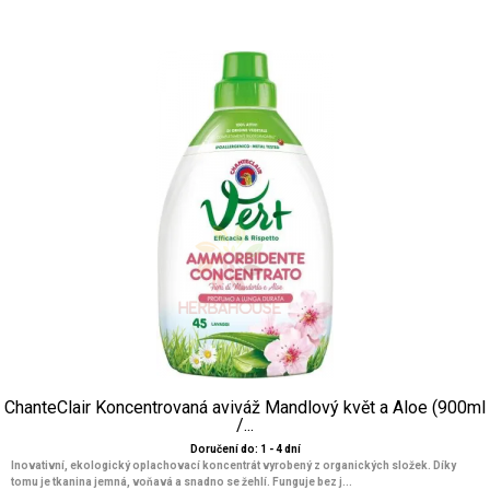
ChanteClair Koncentrovaná aviváž Mandlový květ a Aloe (900ml
/...
Doručení do: 1 - 4 dní
Inovativní, ekologický oplachovací koncentrát vyrobený z organických složek. Díky
tomu je tkanina jemná, voňavá a snadno se žehlí. Funguje bez j...