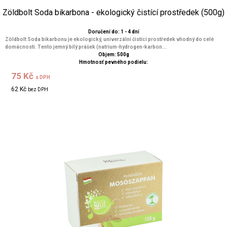
Zöldbolt Soda bikarbona - ekologický čistící prostředek (500g)
Doručení do: 1 - 4 dní
Zöldbolt Soda bikarbonu je ekologický, univerzální čistící prostředek vhodný do celé
domácnosti. Tento jemný bílý prášek (natrium-hydrogen-karbon...
Objem: 500g
Hmotnosť pevného podielu:
75 Kč
s DPH
62 Kč
bez DPH