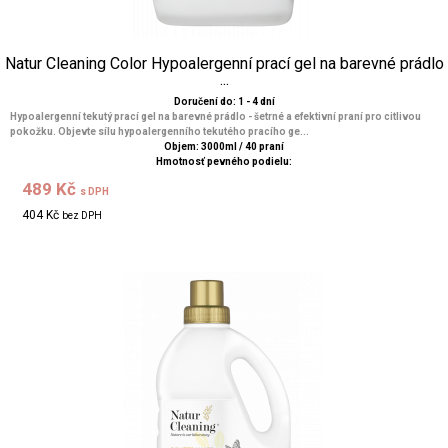
Natur Cleaning Color Hypoalergenní prací gel na barevné prádlo
...
Doručení do: 1 - 4 dní
Hypoalergenní tekutý prací gel na barevné prádlo - šetrné a efektivní praní pro citlivou
pokožku. Objevte sílu hypoalergenního tekutého pracího ge...
Objem: 3000ml / 40 praní
Hmotnosť pevného podielu:
489 Kč
s DPH
404 Kč
bez DPH