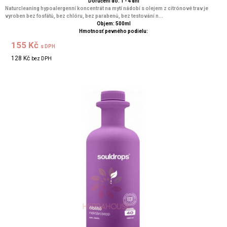
Doručení do: 1 - 4 dní
Naturcleaning hypoalergenní koncentrát na mytí nádobí s olejem z citrónové trav je
vyroben bez fosfátů, bez chlóru, bez parabenů, bez testování n...
Objem: 500ml
Hmotnosť pevného podielu:
155 Kč
s DPH
128 Kč
bez DPH