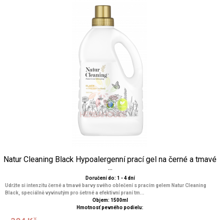
Natur Cleaning Black Hypoalergenní prací gel na černé a tmavé
...
Doručení do: 1 - 4 dní
Udržte si intenzitu černé a tmavé barvy svého oblečení s pracím gelem Natur Cleaning
Black, speciálně vyvinutým pro šetrné a efektivní praní tm...
Objem: 1500ml
Hmotnosť pevného podielu: