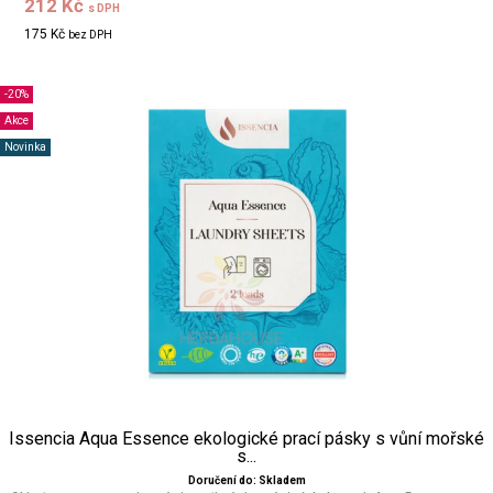
212 Kč
s DPH
175 Kč
bez DPH
-20%
Akce
Novinka
Issencia Aqua Essence ekologické prací pásky s vůní mořské
s...
Doručení do: Skladem