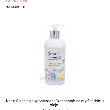
324 Kč
s DPH
268 Kč
bez DPH
Natur Cleaning Hypoalergenní koncentrát na mytí nádobí s
oleje...