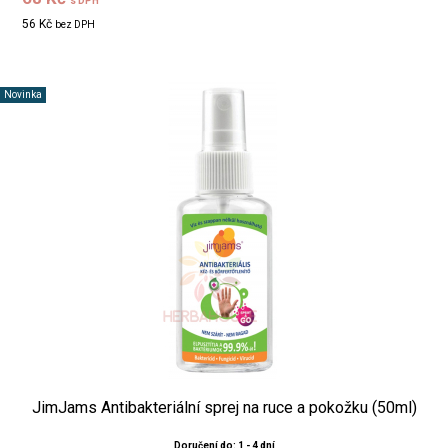
s DPH
56 Kč
bez DPH
Novinka
JimJams Antibakteriální sprej na ruce a pokožku (50ml)
Doručení do: 1 - 4 dní