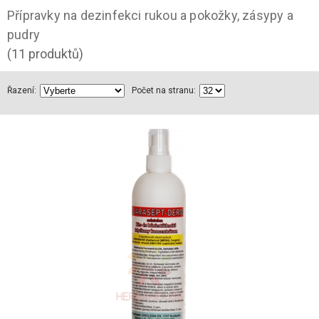
Přípravky na dezinfekci rukou a pokožky, zásypy a
pudry
(11 produktů)
Řazení:
Počet na stranu: