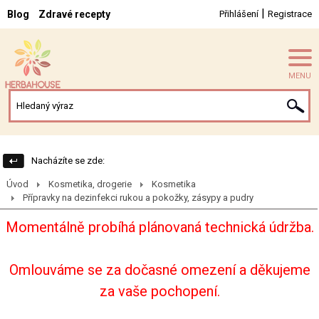
|
Blog
Zdravé recepty
Přihlášení
Registrace
MENU
Nacházíte se zde:
Úvod
Kosmetika, drogerie
Kosmetika
Přípravky na dezinfekci rukou a pokožky, zásypy a pudry
Momentálně probíhá plánovaná technická údržba.
Omlouváme se za dočasné omezení a děkujeme
za vaše pochopení.