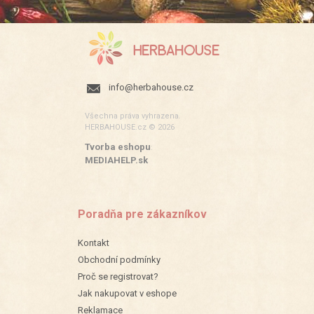
info@herbahouse.cz
Všechna práva vyhrazena.
HERBAHOUSE.cz © 2026
Tvorba eshopu
:
MEDIAHELP.sk
Poradňa pre zákazníkov
Kontakt
Obchodní podmínky
Proč se registrovat?
Jak nakupovat v eshope
Reklamace