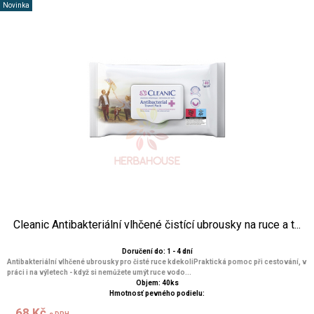
Novinka
Cleanic Antibakteriální vlhčené čistící ubrousky na ruce a t...
Doručení do: 1 - 4 dní
Antibakteriální vlhčené ubrousky pro čisté ruce kdekoliPraktická pomoc při cestování, v
práci i na výletech - když si nemůžete umýt ruce vodo...
Objem: 40ks
Hmotnosť pevného podielu:
68 Kč