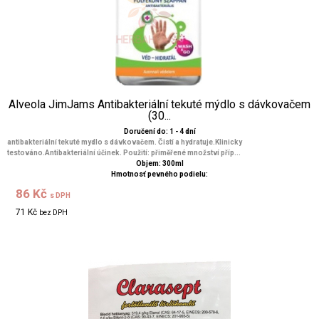
Alveola JimJams Antibakteriální tekuté mýdlo s dávkovačem
(30...
Doručení do: 1 - 4 dní
antibakteriální tekuté mydlo s dávkovačem. Čistí a hydratuje.Klinicky
testováno.Antibakteriální účinek. Použití: přiměřené množství příp...
Objem: 300ml
Hmotnosť pevného podielu:
86 Kč
s DPH
71 Kč
bez DPH