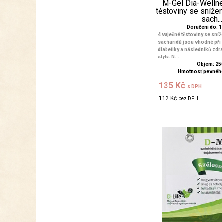
M-Gel Dia-Welln
těstoviny se sníž
sach..
Doručení do: 1 
4 vaječné těstoviny se sn
sacharidů jsou vhodné při 
diabetiky a následníků zdr
stylu. N...
Objem: 25
Hmotnosť pevného
135 Kč
s DPH
112 Kč
bez DPH