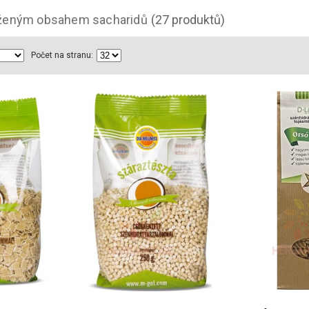
íženým obsahem sacharidů
(27 produktů)
Počet na stranu: