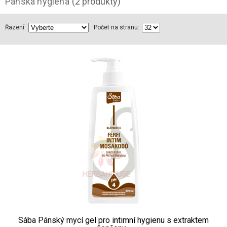
Pánská hygiena
(2 produkty)
Řazení:
Počet na stranu:
Sába Pánský mycí gel pro intimní hygienu s extraktem