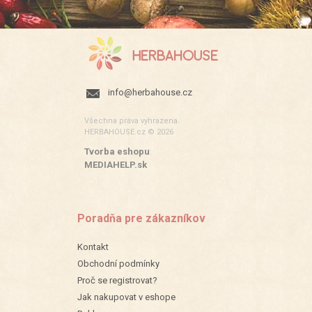
info@herbahouse.cz
Všechna práva vyhrazena.
HERBAHOUSE.cz © 2026
Tvorba eshopu
:
MEDIAHELP.sk
Poradňa pre zákazníkov
Kontakt
Obchodní podmínky
Proč se registrovat?
Jak nakupovat v eshope