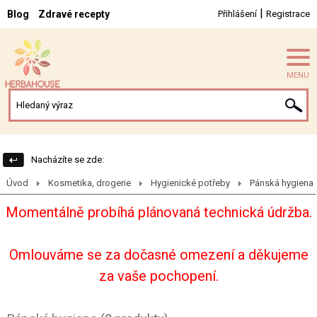
|
Blog
Zdravé recepty
Přihlášení
Registrace
MENU
Nacházíte se zde:
Úvod
Kosmetika, drogerie
Hygienické potřeby
Pánská hygiena
Momentálně probíhá plánovaná technická údržba.
Omlouváme se za dočasné omezení a děkujeme
za vaše pochopení.