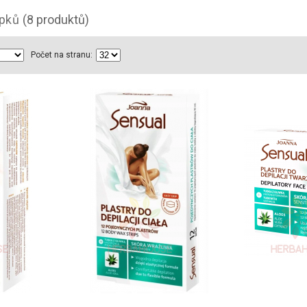
upků
(8 produktů)
Počet na stranu: