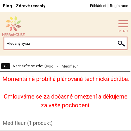
|
Blog
Zdravé recepty
Přihlášení
Registrace
MENU
Nacházíte se zde:
Úvod
Medifleur
Momentálně probíhá plánovaná technická údržba.
Omlouváme se za dočasné omezení a děkujeme
za vaše pochopení.
Medifleur
(1 produkt)