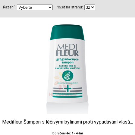
Řazení:
Počet na stranu:
Medifleur Šampon s léčivými bylinami proti vypadávání vlasů...
Doručení do: 1 - 4 dní