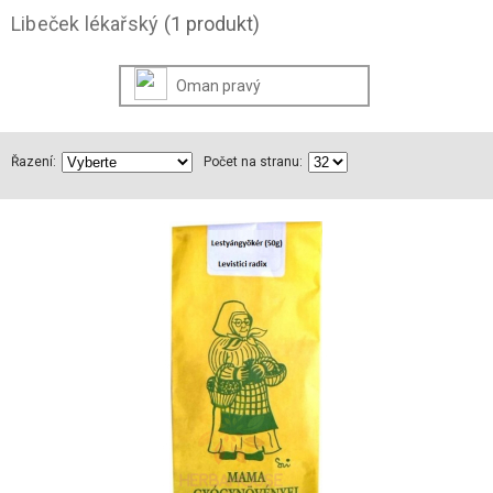
Libeček lékařský
(1 produkt)
Oman pravý
Řazení:
Počet na stranu: