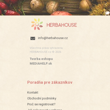
info@herbahouse.cz
Všechna práva vyhrazena.
HERBAHOUSE.cz © 2026
Tvorba eshopu
:
MEDIAHELP.sk
Poradňa pre zákazníkov
Kontakt
Obchodní podmínky
Proč se registrovat?