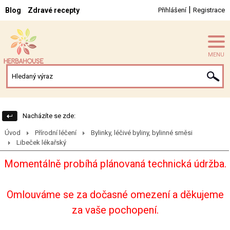
|
Blog
Zdravé recepty
Přihlášení
Registrace
MENU
Nacházíte se zde:
Úvod
Přírodní léčení
Bylinky, léčivé byliny, bylinné směsi
Libeček lékařský
Momentálně probíhá plánovaná technická údržba.
Omlouváme se za dočasné omezení a děkujeme
za vaše pochopení.