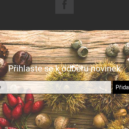
Přihlaste se k odběru novinek