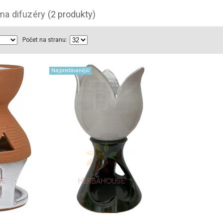
ma difuzéry
(2 produkty)
Počet na stranu:
Najpredávanější