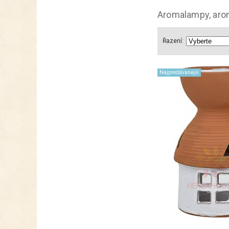
Aromalampy, aro
Řazení:
Najpredávanější