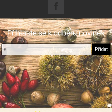
Přihlaste se k odběru novinek