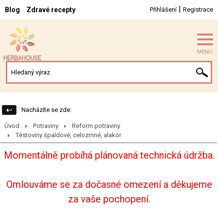
|
Blog
Zdravé recepty
Přihlášení
Registrace
MENU
Nacházíte se zde:
Úvod
Potraviny
Reform potraviny
Těstoviny špaldové, celozrnné, alakor
Momentálně probíhá plánovaná technická údržba.
Omlouváme se za dočasné omezení a děkujeme
za vaše pochopení.