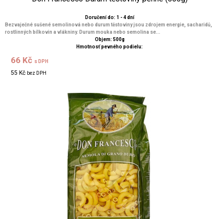
Doručení do: 1 - 4 dní
Bezvaječné sušené semolinová nebo durum těstoviny jsou zdrojem energie, sacharidů,
rostlinných bílkovin a vlákniny. Durum mouka nebo semolina se...
Objem: 500g
Hmotnosť pevného podielu:
66 Kč
s DPH
55 Kč
bez DPH