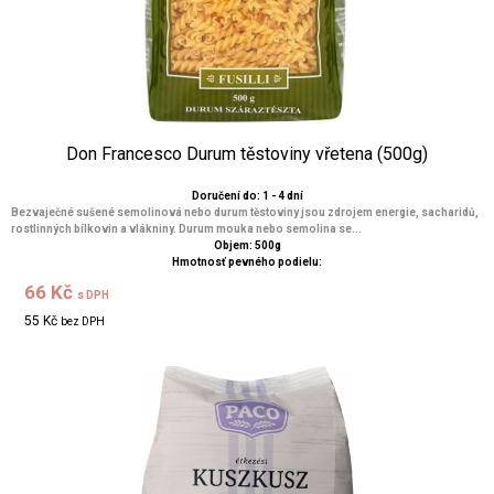
Don Francesco Durum těstoviny vřetena (500g)
Doručení do: 1 - 4 dní
Bezvaječné sušené semolinová nebo durum těstoviny jsou zdrojem energie, sacharidů,
rostlinných bílkovin a vlákniny. Durum mouka nebo semolina se...
Objem: 500g
Hmotnosť pevného podielu:
66 Kč
s DPH
55 Kč
bez DPH