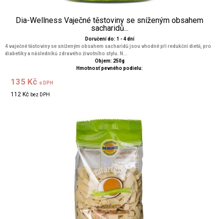
Dia-Wellness Vaječné těstoviny se sníženým obsahem
sacharidů...
Doručení do: 1 - 4 dní
4 vaječné těstoviny se sníženým obsahem sacharidů jsou vhodné při redukční dietě, pro
diabetiky a následníků zdravého životního stylu. N...
Objem: 250g
Hmotnosť pevného podielu:
135 Kč
s DPH
112 Kč
bez DPH