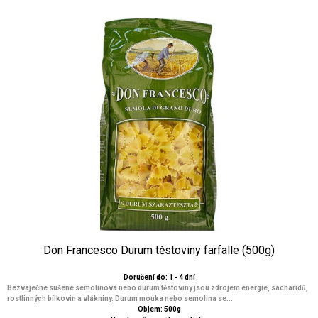
Don Francesco Durum těstoviny farfalle (500g)
Doručení do: 1 - 4 dní
Bezvaječné sušené semolinová nebo durum těstoviny jsou zdrojem energie, sacharidů,
rostlinných bílkovin a vlákniny. Durum mouka nebo semolina se...
Objem: 500g