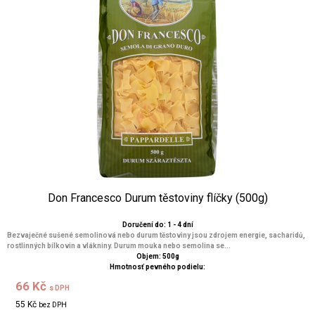
Don Francesco Durum těstoviny flíčky (500g)
Doručení do: 1 - 4 dní
Bezvaječné sušené semolinová nebo durum těstoviny jsou zdrojem energie, sacharidů,
rostlinných bílkovin a vlákniny. Durum mouka nebo semolina se...
Objem: 500g
Hmotnosť pevného podielu:
66 Kč
s DPH
55 Kč
bez DPH