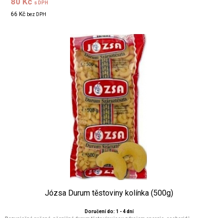
80 Kč
s DPH
66 Kč
bez DPH
Józsa Durum těstoviny kolínka (500g)
Doručení do: 1 - 4 dní