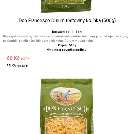
Don Francesco Durum těstoviny kolínka (500g)
Doručení do: 1 - 4 dní
Bezvaječné sušené, pšeničné semolinová nebo durum těstoviny jsou zdrojem energie,
sacharidů, rostlinných bílkovin a vlákniny. Durum mouka nebo ...
Objem: 500g
Hmotnosť pevného podielu:
66 Kč
s DPH
55 Kč
bez DPH