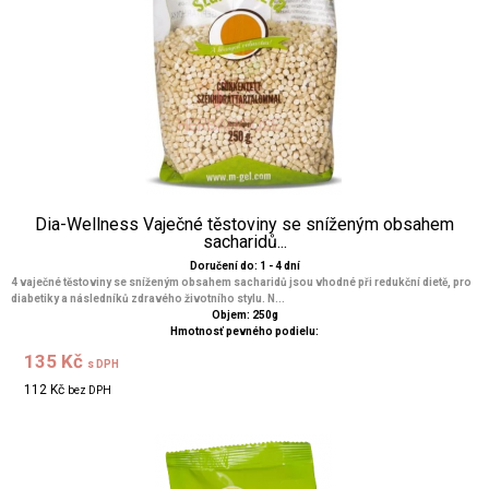
Dia-Wellness Vaječné těstoviny se sníženým obsahem
sacharidů...
Doručení do: 1 - 4 dní
4 vaječné těstoviny se sníženým obsahem sacharidů jsou vhodné při redukční dietě, pro
diabetiky a následníků zdravého životního stylu. N...
Objem: 250g
Hmotnosť pevného podielu:
135 Kč
s DPH
112 Kč
bez DPH