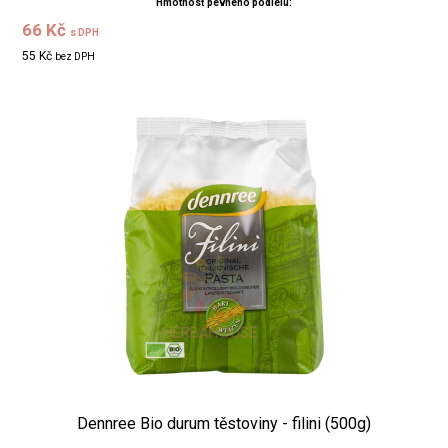
Hmotnosť pevného podielu:
66 Kč
s DPH
55 Kč
bez DPH
Dennree Bio durum těstoviny - filini (500g)