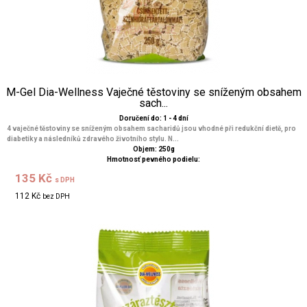
M-Gel Dia-Wellness Vaječné těstoviny se sníženým obsahem
sach...
Doručení do: 1 - 4 dní
4 vaječné těstoviny se sníženým obsahem sacharidů jsou vhodné při redukční dietě, pro
diabetiky a následníků zdravého životního stylu. N...
Objem: 250g
Hmotnosť pevného podielu:
135 Kč
s DPH
112 Kč
bez DPH