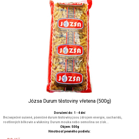
Józsa Durum těstoviny vřetena (500g)
Doručení do: 1 - 4 dní
Bezvaječné sušené, pšeničné durum těstoviny jsou zdrojem energie, sacharidů,
rostlinných bílkovin a vlákniny. Durum mouka nebo semolina se získ...
Objem: 500g
Hmotnosť pevného podielu: