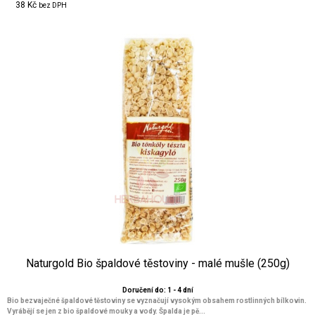
38 Kč
bez DPH
Naturgold Bio špaldové těstoviny - malé mušle (250g)
Doručení do: 1 - 4 dní
Bio bezvaječné špaldové těstoviny se vyznačují vysokým obsahem rostlinných bílkovin.
Vyrábějí se jen z bio špaldové mouky a vody. Špalda je pě...