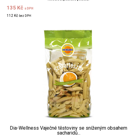
135 Kč
s DPH
112 Kč
bez DPH
Dia-Wellness Vaječné těstoviny se sníženým obsahem
sacharidů...