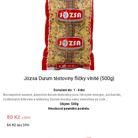
Józsa Durum těstoviny flíčky vlnité (500g)
Doručení do: 1 - 4 dní
Bezvaječné sušené, pšeničné durum těstoviny jsou zdrojem energie, sacharidů,
rostlinných bílkovin a vlákniny. Durum mouka nebo semolina se získ...
Objem: 500g
Hmotnosť pevného podielu:
80 Kč
s DPH
66 Kč
bez DPH