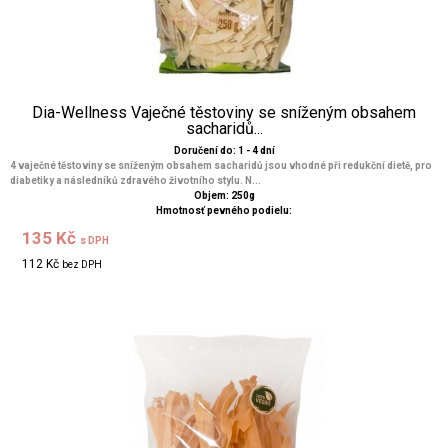
Dia-Wellness Vaječné těstoviny se sníženým obsahem
sacharidů...
Doručení do: 1 - 4 dní
4 vaječné těstoviny se sníženým obsahem sacharidů jsou vhodné při redukční dietě, pro
diabetiky a následníků zdravého životního stylu. N...
Objem: 250g
Hmotnosť pevného podielu:
135 Kč
s DPH
112 Kč
bez DPH