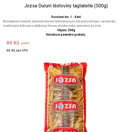
Józsa Durum těstoviny tagliatelle (500g)
Doručení do: 1 - 4 dní
Bezvaječné sušené, pšeničné durum těstoviny jsou zdrojem energie, sacharidů,
rostlinných bílkovin a vlákniny. Durum mouka nebo semolina se získ...
Objem: 500g
Hmotnosť pevného podielu:
80 Kč
s DPH
66 Kč
bez DPH