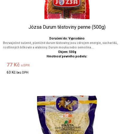
Józsa Durum těstoviny penne (500g)
Doručení do: Vyprodáno
Bezvaječné sušené, pšeničné durum těstoviny jsou zdrojem energie, sacharidů,
rostlinných bílkovin a vlákniny. Durum mouka nebo semolina...
Objem: 500g
Hmotnosť pevného podielu:
77 Kč
s DPH
63 Kč
bez DPH