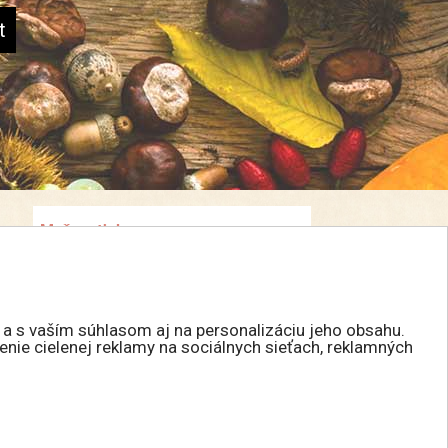
 a s vaším súhlasom aj na personalizáciu jeho obsahu.
enie cielenej reklamy na sociálnych sieťach, reklamných