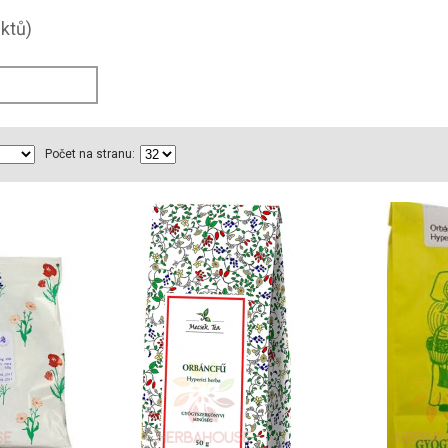
ktů)
Počet na stranu: