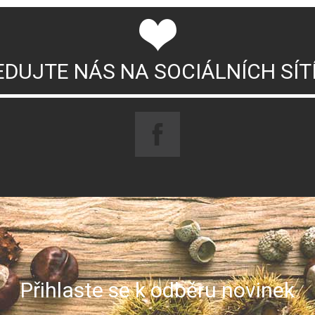
EDUJTE NÁS NA SOCIÁLNÍCH SÍT
Přihlaste se k odběru novinek