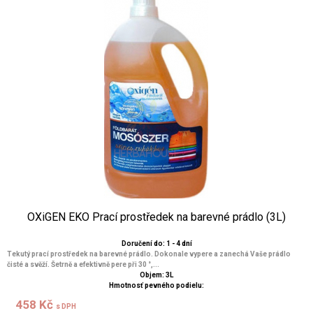
OXiGEN EKO Prací prostředek na barevné prádlo (3L)
Doručení do: 1 - 4 dní
Tekutý prací prostředek na barevné prádlo. Dokonale vypere a zanechá Vaše prádlo
čisté a svěží. Šetrně a efektivně pere při 30 °,...
Objem: 3L
Hmotnosť pevného podielu:
458 Kč
s DPH