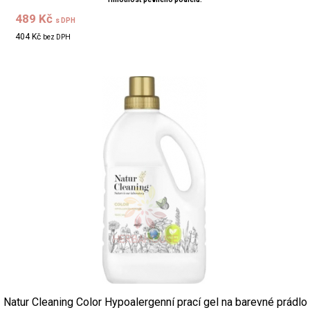
489 Kč
s DPH
404 Kč
bez DPH
Natur Cleaning Color Hypoalergenní prací gel na barevné prádlo