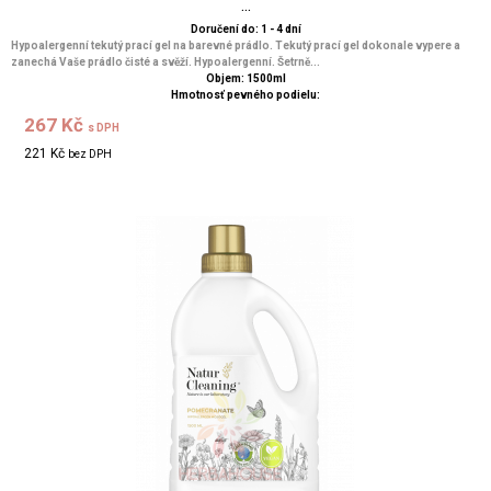
...
Doručení do: 1 - 4 dní
Hypoalergenní tekutý prací gel na barevné prádlo. Tekutý prací gel dokonale vypere a
zanechá Vaše prádlo čisté a svěží. Hypoalergenní. Šetrně...
Objem: 1500ml
Hmotnosť pevného podielu:
267 Kč
s DPH
221 Kč
bez DPH