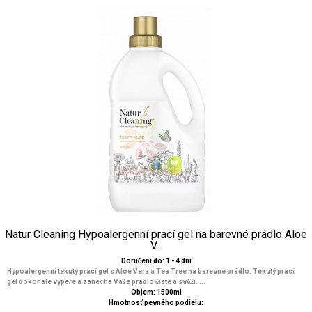
Natur Cleaning Hypoalergenní prací gel na barevné prádlo Aloe
V...
Doručení do: 1 - 4 dní
Hypoalergenní tekutý prací gel s Aloe Vera a Tea Tree na barevné prádlo. Tekutý prací
gel dokonale vypere a zanechá Vaše prádlo čisté a svěží. ...
Objem: 1500ml
Hmotnosť pevného podielu: