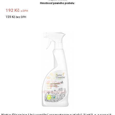
Hmotnosť pevného podielu:
192 Kč
s DPH
159 Kč
bez DPH