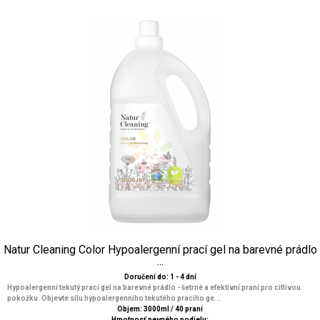
Natur Cleaning Color Hypoalergenní prací gel na barevné prádlo
...
Doručení do: 1 - 4 dní
Hypoalergenní tekutý prací gel na barevné prádlo - šetrné a efektivní praní pro citlivou
pokožku. Objevte sílu hypoalergenního tekutého pracího ge...
Objem: 3000ml / 40 praní
Hmotnosť pevného podielu: