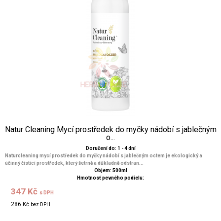
Natur Cleaning Mycí prostředek do myčky nádobí s jablečným
o...
Doručení do: 1 - 4 dní
Naturcleaning mycí prostředek do myčky nádobí s jablečným octem je ekologický a
účinný čistící prostředek, který šetrně a důkladně odstran...
Objem: 500ml
Hmotnosť pevného podielu:
347 Kč
s DPH
286 Kč
bez DPH