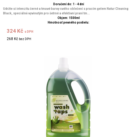
Doručení do: 1 - 4 dní
Udržte si intenzitu černé a tmavé barvy svého oblečení s pracím gelem Natur Cleaning
Black, speciálně vyvinutým pro šetrné a efektivní praní tm...
Objem: 1500ml
Hmotnosť pevného podielu:
324 Kč
s DPH
268 Kč
bez DPH