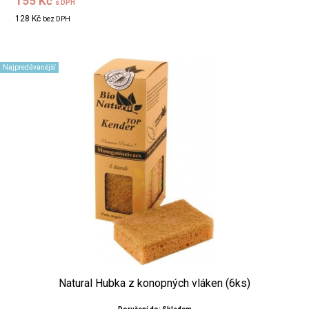
155 Kč
s DPH
128 Kč
bez DPH
Najpredávanější
Natural Hubka z konopných vláken (6ks)