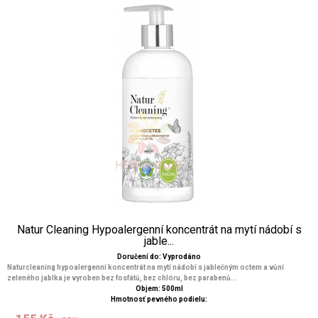
Natur Cleaning Hypoalergenní koncentrát na mytí nádobí s
jable...
Doručení do: Vyprodáno
Naturcleaning hypoalergenní koncentrát na mytí nádobí s jablečným octem a vůní
zeleného jablka je vyroben bez fosfátů, bez chlóru, bez parabenů...
Objem: 500ml
Hmotnosť pevného podielu: