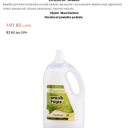
Doručení do: Skladem
Kvalitní přírodní houbičky na mytí nádobí vyrobené z konopných vláken mají výjimečné
čistící vlastnosti, účinně odstraňují i odolné nečisto...
Objem: 6kus/balenie
Hmotnosť pevného podielu:
101 Kč
s DPH
83 Kč
bez DPH