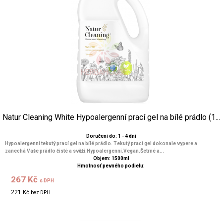
Natur Cleaning White Hypoalergenní prací gel na bílé prádlo (1...
Doručení do: 1 - 4 dní
Hypoalergenní tekutý prací gel na bílé prádlo. Tekutý prací gel dokonale vypere a
zanechá Vaše prádlo čisté a svěží.Hypoalergenní.Vegan.Šetrné a...
Objem: 1500ml
Hmotnosť pevného podielu:
267 Kč
s DPH
221 Kč
bez DPH