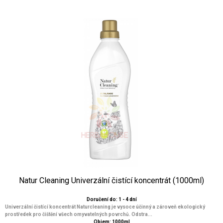
Natur Cleaning Univerzální čistící koncentrát (1000ml)
Doručení do: 1 - 4 dní
Univerzální čistící koncentrát Naturcleaning je vysoce účinný a zároveň ekologický
prostředek pro čištění všech omyvatelných povrchů. Odstra...
Objem: 1000ml