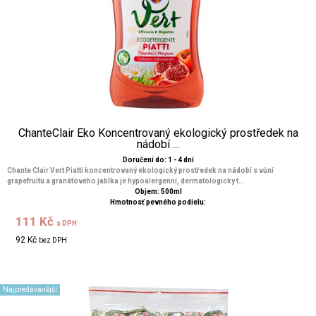
ChanteClair Eko Koncentrovaný ekologický prostředek na
nádobí ...
Doručení do: 1 - 4 dní
Chante Clair Vert Piatti koncentrovaný ekologický prostředek na nádobí s vůní
grapefruitu a granátového jablka je hypoalergenní, dermatologicky t...
Objem: 500ml
Hmotnosť pevného podielu:
111 Kč
s DPH
92 Kč
bez DPH
Najpredávanější