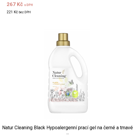
267 Kč
s DPH
221 Kč
bez DPH
Natur Cleaning Black Hypoalergenní prací gel na černé a tmavé
...