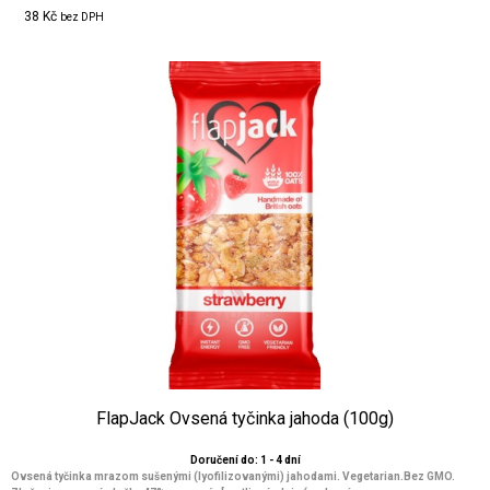
38 Kč
bez DPH
FlapJack Ovsená tyčinka jahoda (100g)
Doručení do: 1 - 4 dní
Ovsená tyčinka mrazom sušenými (lyofilizovanými) jahodami. Vegetarian.Bez GMO.