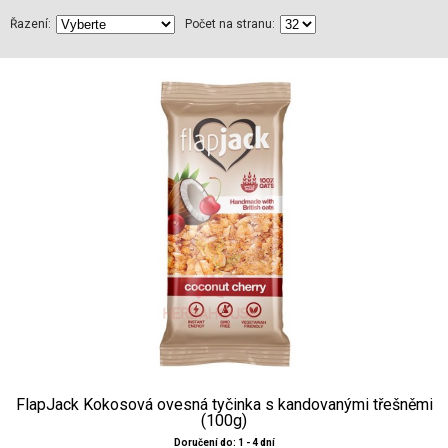
Řazení:
Počet na stranu:
FlapJack Kokosová ovesná tyčinka s kandovanými třešněmi
(100g)
Doručení do: 1 - 4 dní