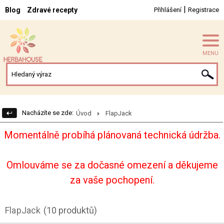
|
Blog
Zdravé recepty
Přihlášení
Registrace
MENU
Nacházíte se zde:
Úvod
FlapJack
Momentálně probíhá plánovaná technická údržba.
Omlouváme se za dočasné omezení a děkujeme
za vaše pochopení.
FlapJack
(10 produktů)