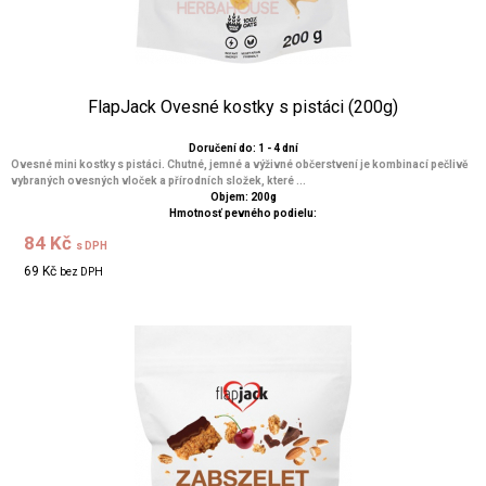
FlapJack Ovesné kostky s pistáci (200g)
Doručení do: 1 - 4 dní
Ovesné mini kostky s pistáci. Chutné, jemné a výživné občerstvení je kombinací pečlivě
vybraných ovesných vloček a přírodních složek, které ...
Objem: 200g
Hmotnosť pevného podielu:
84 Kč
s DPH
69 Kč
bez DPH