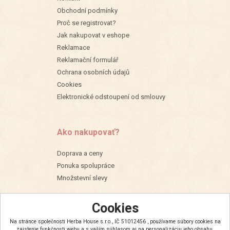
Obchodní podmínky
Proč se registrovat?
Jak nakupovat v eshope
Reklamace
Reklamační formulář
Ochrana osobních údajů
Cookies
Elektronické odstoupení od smlouvy
Ako nakupovať?
Doprava a ceny
Ponuka spolupráce
Množstevní slevy
Cookies
Na stránce společnosti Herba House s.r.o., IČ 51012456 , používame súbory cookies na
zaistenie funkčnosti webu a s vaším súhlasom aj na personalizáciu jeho obsahu.