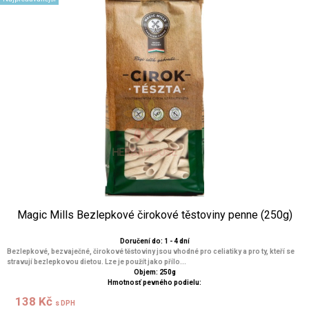
Magic Mills Bezlepkové čirokové těstoviny penne (250g)
Doručení do: 1 - 4 dní
Bezlepkové, bezvaječné, čirokové těstoviny jsou vhodné pro celiatiky a pro ty, kteří se
stravují bezlepkovou dietou. Lze je použít jako přílo...
Objem: 250g
Hmotnosť pevného podielu:
138 Kč
s DPH