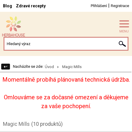
|
Blog
Zdravé recepty
Přihlášení
Registrace
MENU
Nacházíte se zde:
Úvod
Magic Mills
Momentálně probíhá plánovaná technická údržba.
Omlouváme se za dočasné omezení a děkujeme
za vaše pochopení.
Magic Mills
(10 produktů)