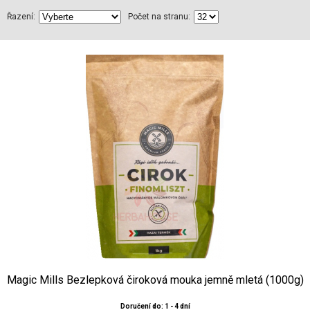
Řazení:
Počet na stranu:
Magic Mills Bezlepková čiroková mouka jemně mletá (1000g)
Doručení do: 1 - 4 dní