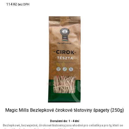
114 Kč
bez DPH
Magic Mills Bezlepkové čirokové těstoviny špagety (250g)
Doručení do: 1 - 4 dní
Bezlepkové, bezvaječné, čirokové těstoviny jsou vhodné pro celiatiky a pro ty, kteří se