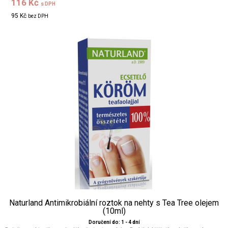
116 Kč
s DPH
95 Kč
bez DPH
Naturland Antimikrobiální roztok na nehty s Tea Tree olejem
(10ml)
Doručení do: 1 - 4 dní