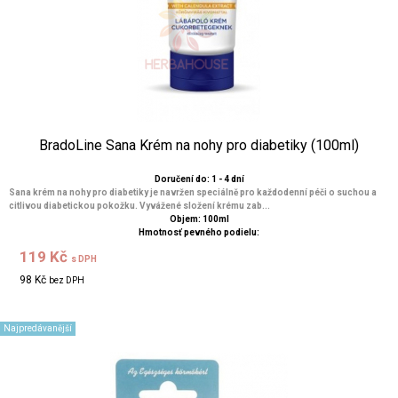
BradoLine Sana Krém na nohy pro diabetiky (100ml)
Doručení do: 1 - 4 dní
Sana krém na nohy pro diabetiky je navržen speciálně pro každodenní péči o suchou a
citlivou diabetickou pokožku. Vyvážené složení krému zab...
Objem: 100ml
Hmotnosť pevného podielu:
119 Kč
s DPH
98 Kč
bez DPH
Najpredávanější