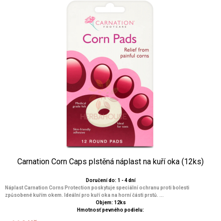
Carnation Corn Caps plstěná náplast na kuří oka (12ks)
Doručení do: 1 - 4 dní
Náplast Carnation Corns Protection poskytuje speciální ochranu proti bolesti
způsobené kuřím okem. Ideální pro kuří oka na horní části prstů. ...
Objem: 12ks
Hmotnosť pevného podielu: