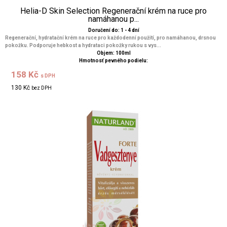
Helia-D Skin Selection Regenerační krém na ruce pro
namáhanou p...
Doručení do: 1 - 4 dní
Regenerační, hydratační krém na ruce pro každodenní použití, pro namáhanou, drsnou
pokožku. Podporuje hebkost a hydrataci pokožky rukou s vys...
Objem: 100ml
Hmotnosť pevného podielu:
158 Kč
s DPH
130 Kč
bez DPH