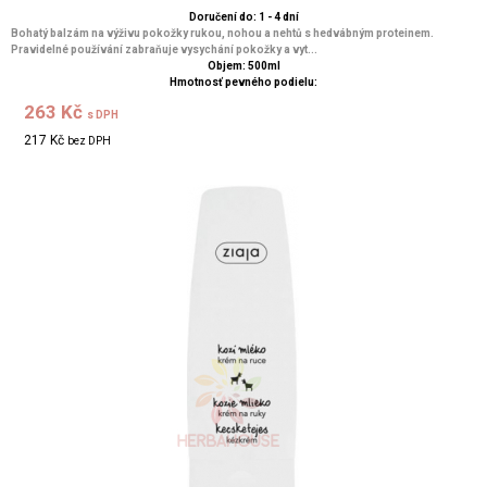
Doručení do: 1 - 4 dní
Bohatý balzám na výživu pokožky rukou, nohou a nehtů s hedvábným proteinem.
Pravidelné používání zabraňuje vysychání pokožky a vyt...
Objem: 500ml
Hmotnosť pevného podielu:
263 Kč
s DPH
217 Kč
bez DPH