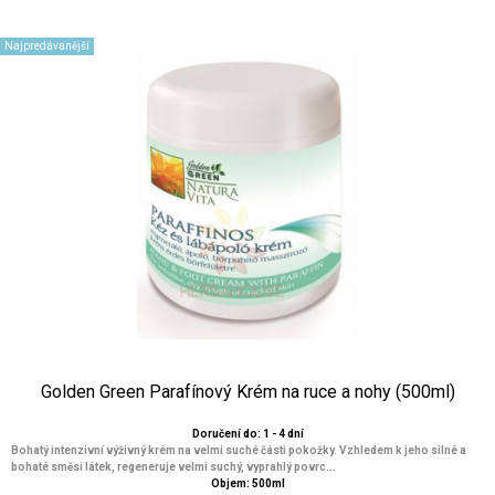
Najpredávanější
Golden Green Parafínový Krém na ruce a nohy (500ml)
Doručení do: 1 - 4 dní
Bohatý intenzivní výživný krém na velmi suché části pokožky. Vzhledem k jeho silné a
bohaté směsi látek, regeneruje velmi suchý, vyprahlý povrc...
Objem: 500ml