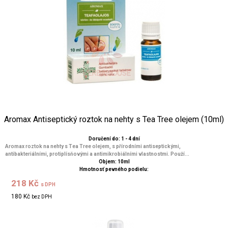
Aromax Antiseptický roztok na nehty s Tea Tree olejem (10ml)
Doručení do: 1 - 4 dní
Aromax roztok na nehty s Tea Tree olejem, s přírodními antiseptickými,
antibakteriálními, protiplísňovými a antimikrobiálními vlastnostmi. Použí...
Objem: 10ml
Hmotnosť pevného podielu:
218 Kč
s DPH
180 Kč
bez DPH