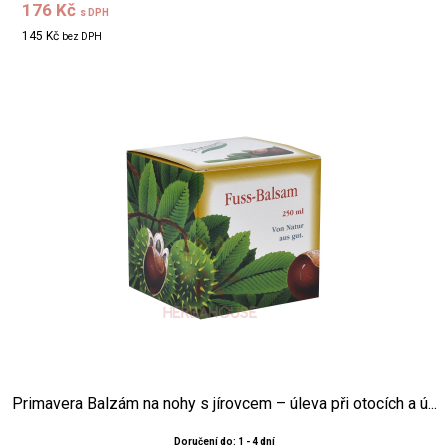
176 Kč
s DPH
145 Kč
bez DPH
Primavera Balzám na nohy s jírovcem – úleva při otocích a ú...
Doručení do: 1 - 4 dní