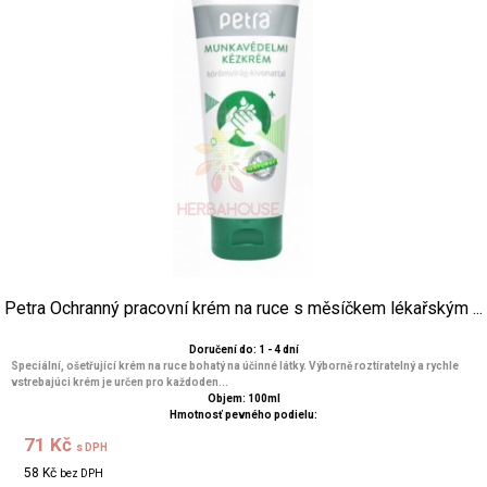
Petra Ochranný pracovní krém na ruce s měsíčkem lékařským ...
Doručení do: 1 - 4 dní
Speciální, ošetřující krém na ruce bohatý na účinné látky. Výborně roztíratelný a rychle
vstrebajúci krém je určen pro každoden...
Objem: 100ml
Hmotnosť pevného podielu:
71 Kč
s DPH
58 Kč
bez DPH