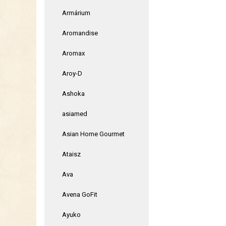
Armárium
Aromandise
Aromax
Aroy-D
Ashoka
asiamed
Asian Home Gourmet
Ataisz
Ava
Avena GoFit
Ayuko