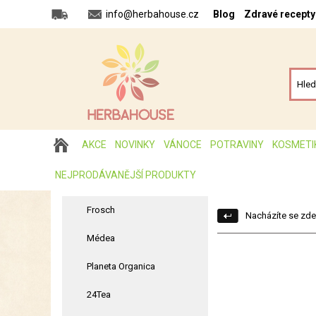
info@herbahouse.cz
Blog
Zdravé recepty
AKCE
NOVINKY
VÁNOCE
POTRAVINY
KOSMETI
NEJPRODÁVANĚJŠÍ PRODUKTY
Frosch
Nacházíte se zde
Médea
Planeta Organica
24Tea