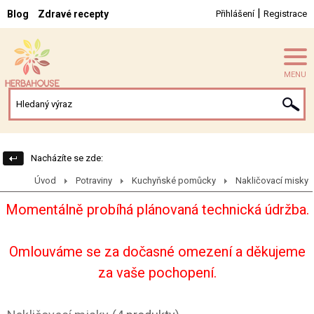
|
Blog
Zdravé recepty
Přihlášení
Registrace
MENU
Nacházíte se zde:
Úvod
Potraviny
Kuchyňské pomůcky
Nakličovací misky
Momentálně probíhá plánovaná technická údržba.
Omlouváme se za dočasné omezení a děkujeme
za vaše pochopení.