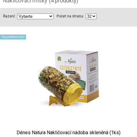
Nakličovací misky
(4 produkty)
Řazení:
Počet na stranu:
Najpredávanější
Dénes Natura Nakličovací nádoba skleněná (1ks)