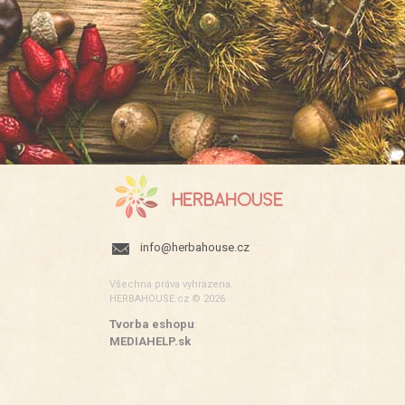
info@herbahouse.cz
Všechna práva vyhrazena.
HERBAHOUSE.cz © 2026
Tvorba eshopu
:
MEDIAHELP.sk