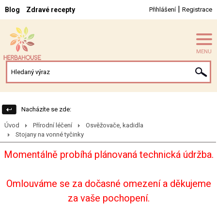
|
Blog
Zdravé recepty
Přihlášení
Registrace
MENU
Nacházíte se zde:
Úvod
Přírodní léčení
Osvěžovače, kadidla
Stojany na vonné tyčinky
Momentálně probíhá plánovaná technická údržba.
Omlouváme se za dočasné omezení a děkujeme
za vaše pochopení.