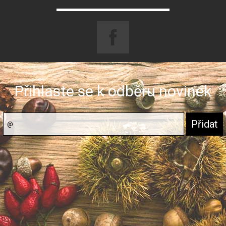
Přihlaste se k odběru novinek