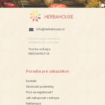
info@herbahouse.cz
Všechna práva vyhrazena.
HERBAHOUSE.cz © 2026
Tvorba eshopu
:
MEDIAHELP.sk
Poradňa pre zákazníkov
Kontakt
Obchodní podmínky
Proč se registrovat?
Jak nakupovat v eshope
Reklamace