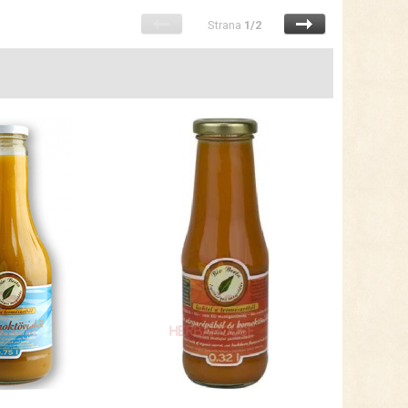
Strana
1/2