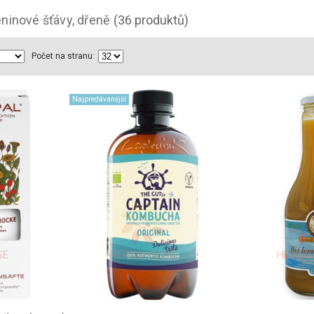
eninové šťávy, dřeně
(36 produktů)
Počet na stranu:
Najpredávanější