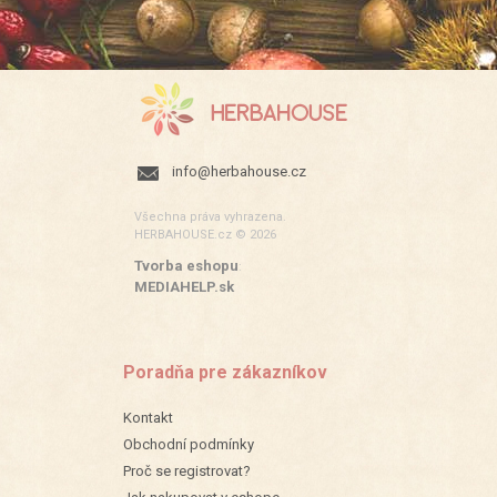
info@herbahouse.cz
Všechna práva vyhrazena.
HERBAHOUSE.cz © 2026
Tvorba eshopu
:
MEDIAHELP.sk
Poradňa pre zákazníkov
Kontakt
Obchodní podmínky
Proč se registrovat?