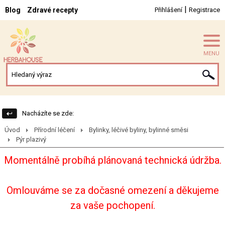
|
Blog
Zdravé recepty
Přihlášení
Registrace
MENU
Nacházíte se zde:
Úvod
Přírodní léčení
Bylinky, léčivé byliny, bylinné směsi
Pýr plazivý
Momentálně probíhá plánovaná technická údržba.
Omlouváme se za dočasné omezení a děkujeme
za vaše pochopení.