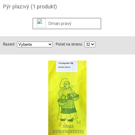
Pýr plazivý
(1 produkt)
Oman pravý
Řazení:
Počet na stranu: