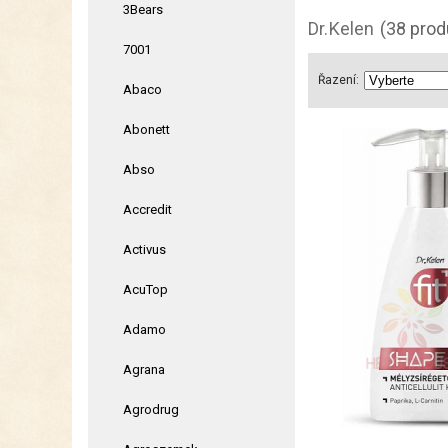
3Bears
Dr.Kelen
(38 prod
7001
Řazení:
Abaco
Abonett
Abso
Accredit
Activus
AcuTop
Adamo
Agrana
Agrodrug