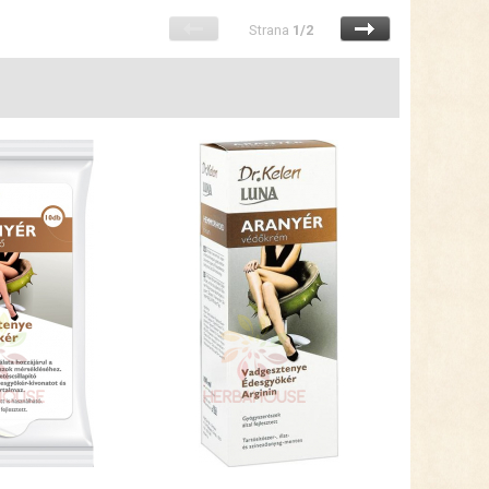
Strana
1/2