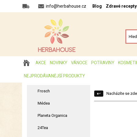
info@herbahouse.cz
Blog
Zdravé recepty
AKCE
NOVINKY
VÁNOCE
POTRAVINY
KOSMETI
NEJPRODÁVANĚJŠÍ PRODUKTY
Frosch
Nacházíte se zde
Médea
Planeta Organica
24Tea