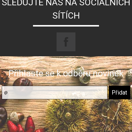
SLEDUJTE NÁS NA SOCIÁLNÍCH
SÍTÍCH
Přihlaste se k odběru novinek