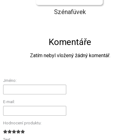
Szénafüvek
Komentáře
Zatím nebyl vložený žádný komentář.
Jméno:
E-mail:
Hodnocení produktu:
Text: