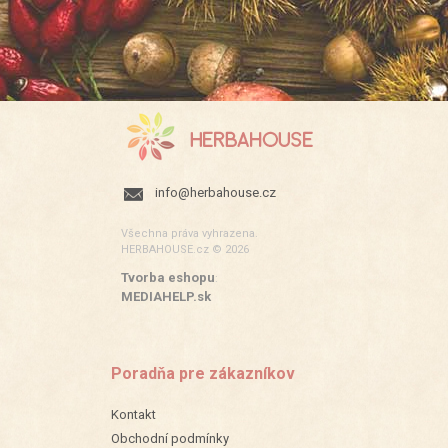
info@herbahouse.cz
Všechna práva vyhrazena.
HERBAHOUSE.cz © 2026
Tvorba eshopu
:
MEDIAHELP.sk
Poradňa pre zákazníkov
Kontakt
Obchodní podmínky