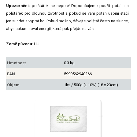
Upozornění:
polštářek se nepere! Doporučujeme použít potah na
polštářek pro dlouhou životnost a pokud se vám potah ušpiní stačí
jen sundat a vyprat ho. Pokud možno, dávejte polštář často na slunce,
aby naakumuloval energii, která pak přejde na vás.
Země původu
: HU.
Hmotnost
0.3 kg
EAN
5999562940266
Objem
1ks / 500g (± 10%) (18 x 23cm)