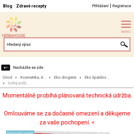
|
Blog
Zdravé recepty
Přihlášení
Registrace
MENU
Nacházíte se zde:
Úvod
Kosmetika, d...
Eko drogerie
Eko špaldov...
Solný polš...
Momentálně probíhá plánovaná technická údržba.
Omlouváme se za dočasné omezení a děkujeme
za vaše pochopení. <
Najpredávanější