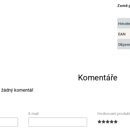
Země 
Hmotn
EAN
Objem
Komentáře
 žádný komentář.
E-mail:
Hodnocení produkt