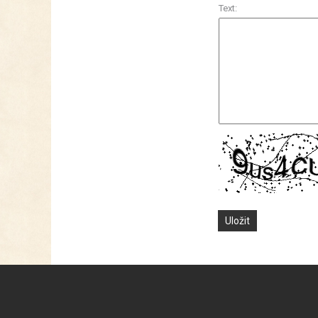
Text: