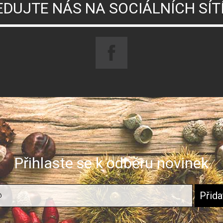
EDUJTE NÁS NA SOCIÁLNÍCH SÍT
Přihlaste se k odběru novinek