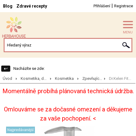
|
Blog
Zdravé recepty
Přihlášení
Registrace
MENU
Nacházíte se zde:
Úvod
Kosmetika, d...
Kosmetika
Zpevňujíc...
Dr.Kelen Fit...
Momentálně probíhá plánovaná technická údržba.
Omlouváme se za dočasné omezení a děkujeme
za vaše pochopení. <
Najpredávanější