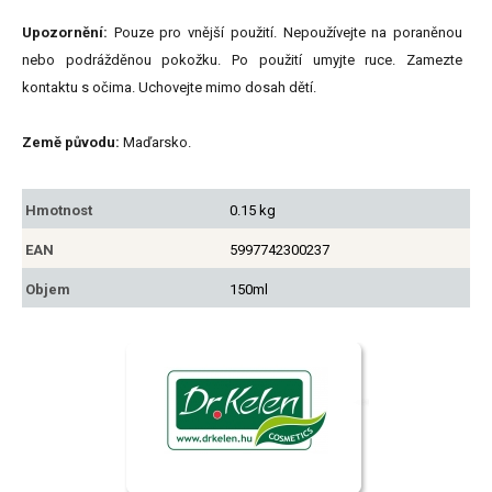
Upozornění:
Pouze pro vnější použití. Nepoužívejte na poraněnou
nebo podrážděnou pokožku. Po použití umyjte ruce. Zamezte
kontaktu s očima. Uchovejte mimo dosah dětí.
Země původu:
Maďarsko.
Hmotnost
0.15 kg
EAN
5997742300237
Objem
150ml