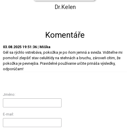
Dr.Kelen
Komentáře
03.08.2025 19:51:36 | Miška
Gél sa rýchlo vstrebáva, pokožka je po ňom jemná a svieža. Viditeľne mi
pomohol zlepšiť stav celulitídy na stehnách a bruchu, zároveň cítim, že
pokožka je pevnejšia. Pravidelné používanie určite prináša výsledky,
odporúčam!
Jméno:
E-mail: