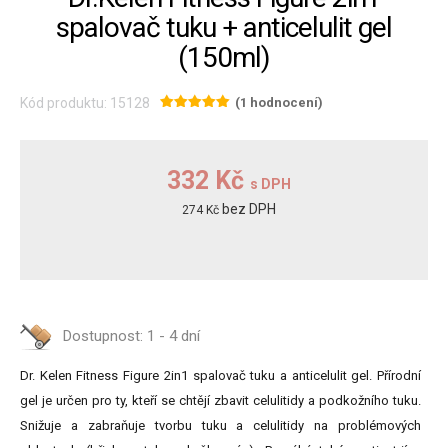
spalovač tuku + anticelulit gel
(150ml)
Kód produktu: 15128
(1 hodnocení)
332 Kč
s DPH
bez DPH
274 Kč
Dostupnost:
1 - 4 dní
Dr. Kelen Fitness Figure 2in1 spalovač tuku a anticelulit gel. Přírodní
gel je určen pro ty, kteří se chtějí zbavit celulitidy a podkožního tuku.
Snižuje a zabraňuje tvorbu tuku a celulitidy na problémových