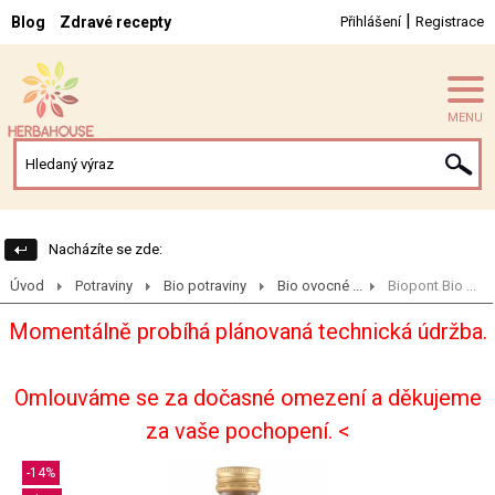
|
Blog
Zdravé recepty
Přihlášení
Registrace
MENU
Nacházíte se zde:
Úvod
Potraviny
Bio potraviny
Bio ovocné ...
Biopont Bio ...
Momentálně probíhá plánovaná technická údržba.
Omlouváme se za dočasné omezení a děkujeme
za vaše pochopení. <
-14%