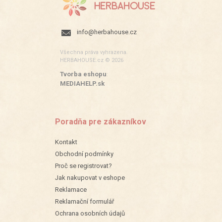
info@herbahouse.cz
Všechna práva vyhrazena.
HERBAHOUSE.cz © 2026
Tvorba eshopu
:
MEDIAHELP.sk
Poradňa pre zákazníkov
Kontakt
Obchodní podmínky
Proč se registrovat?
Jak nakupovat v eshope
Reklamace
Reklamační formulář
Ochrana osobních údajů