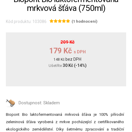
mrkvová šťáva (750ml)
Kód produktu: 103086
(1 hodnocení)
209 Kč
179 Kč
s DPH
bez DPH
148 Kč
30 Kč
(-14%)
Ušetříte
Dostupnost:
Skladem
Biopont Bio laktofermentovaná mrkvová šťáva je 100% přírodní
zeleninová šťáva vyrobená z mrkve pocházející z certifikovaného
ekologického zemědělství. Díky šetrnému zpracování a tradiční