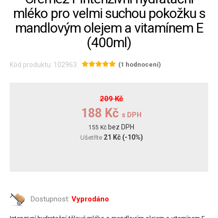
mléko pro velmi suchou pokožku s
mandlovým olejem a vitamínem E
(400ml)
Kód produktu: 102963
(1 hodnocení)
209 Kč
188 Kč
s DPH
bez DPH
155 Kč
21 Kč
(-10%)
Ušetříte
Dostupnost:
Vyprodáno