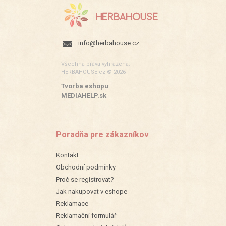
info@herbahouse.cz
Všechna práva vyhrazena.
HERBAHOUSE.cz © 2026
Tvorba eshopu
:
MEDIAHELP.sk
Poradňa pre zákazníkov
Kontakt
Obchodní podmínky
Proč se registrovat?
Jak nakupovat v eshope
Reklamace
Reklamační formulář