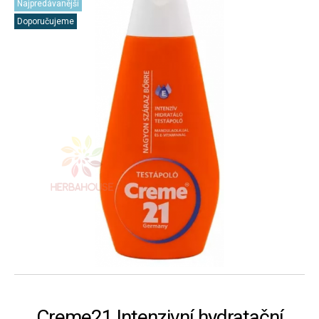
Najpredávanější
Doporučujeme
Creme21 Intenzivní hydratační