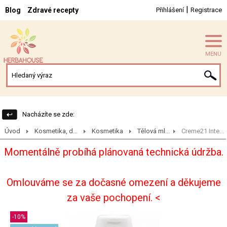
|
Blog
Zdravé recepty
Přihlášení
Registrace
MENU
Nacházíte se zde:
Úvod
Kosmetika, d...
Kosmetika
Tělová ml...
Creme21 Inte...
Momentálně probíhá plánovaná technická údržba.
Omlouváme se za dočasné omezení a děkujeme
za vaše pochopení. <
-10%