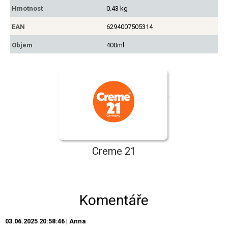
Hmotnost
0.43 kg
EAN
6294007505314
Objem
400ml
Creme 21
Komentáře
03.06.2025 20:58:46 | Anna