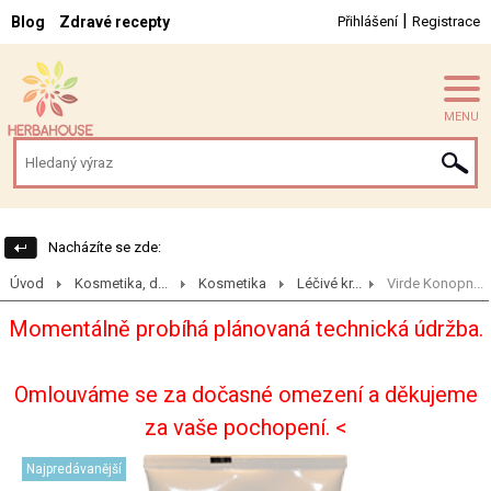
|
Blog
Zdravé recepty
Přihlášení
Registrace
MENU
Nacházíte se zde:
Úvod
Kosmetika, d...
Kosmetika
Léčivé kr...
Virde Konopn...
Momentálně probíhá plánovaná technická údržba.
Omlouváme se za dočasné omezení a děkujeme
za vaše pochopení. <
Najpredávanější