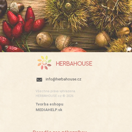
info@herbahouse.cz
Všechna práva vyhrazena.
HERBAHOUSE.cz © 2026
Tvorba eshopu
:
MEDIAHELP.sk