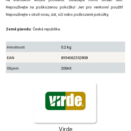
Nepoužívejte na poškozenou pokožku! Jen pro venkovní použití!
Nepoužívejte v okolí nosu, úst, očí nebo poškozené pokožky.
Země původu:
Česká republika.
Hmotnost
0.2 kg
EAN
8594062352808
Objem
200ml
Virde