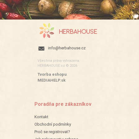
info@herbahouse.cz
Všechna práva vyhrazena.
HERBAHOUSE.cz © 2026
Tvorba eshopu
:
MEDIAHELP.sk
Poradňa pre zákazníkov
Kontakt
Obchodní podmínky
Proč se registrovat?