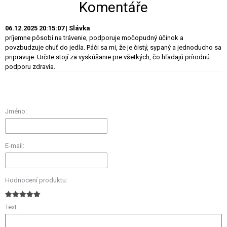
Komentáře
06.12.2025 20:15:07 | Slávka
príjemne pôsobí na trávenie, podporuje močopudný účinok a
povzbudzuje chuť do jedla. Páči sa mi, že je čistý, sypaný a jednoducho sa
pripravuje. Určite stojí za vyskúšanie pre všetkých, čo hľadajú prírodnú
podporu zdravia.
Jméno:
E-mail:
Hodnocení produktu:
Text: