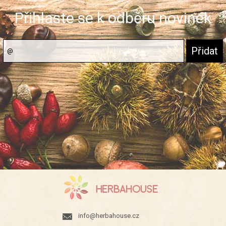
Přihlaste se k odběru novinek
info@herbahouse.cz