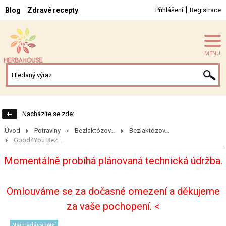
|
Blog
Zdravé recepty
Přihlášení
Registrace
MENU
Nacházíte se zde:
Úvod
Potraviny
Bezlaktózov...
Bezlaktózov...
Good4You Bez...
Momentálně probíhá plánovaná technická údržba.
Omlouváme se za dočasné omezení a děkujeme
za vaše pochopení. <
Najpredávanější