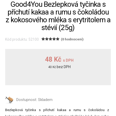
Good4You Bezlepková tyčinka s
příchutí kakaa a rumu s čokoládou
z kokosového mléka s erytritolem a
stévií (25g)
Kód produktu: 52100
(0 hodnocení)
48 Kč
s DPH
bez DPH
40 Kč
Dostupnost:
Skladem
Bezlepková tyčinka s příchutí kakaa a rumu s čokoládou z