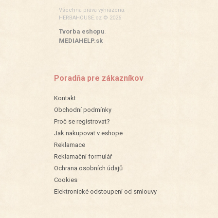
Všechna práva vyhrazena.
HERBAHOUSE.cz © 2026
Tvorba eshopu
:
MEDIAHELP.sk
Poradňa pre zákazníkov
Kontakt
Obchodní podmínky
Proč se registrovat?
Jak nakupovat v eshope
Reklamace
Reklamační formulář
Ochrana osobních údajů
Cookies
Elektronické odstoupení od smlouvy