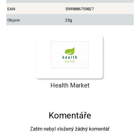
EAN
5999886759827
Objem
25g
Health Market
Komentáře
Zatím nebyl vložený žádný komentář.