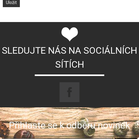
SLEDUJTE NÁS NA SOCIÁLNÍCH
SÍTÍCH
Přihlaste se k odběru novinek