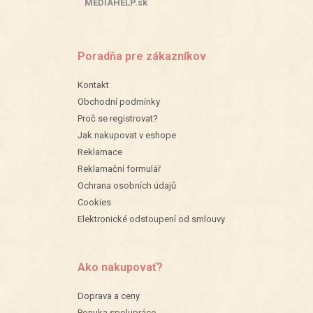
MEDIAHELP.sk
Poradňa pre zákazníkov
Kontakt
Obchodní podmínky
Proč se registrovat?
Jak nakupovat v eshope
Reklamace
Reklamační formulář
Ochrana osobních údajů
Cookies
Elektronické odstoupení od smlouvy
Ako nakupovať?
Doprava a ceny
Ponuka spolupráce