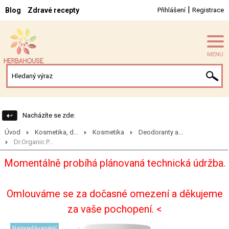
|
Blog
Zdravé recepty
Přihlášení
Registrace
MENU
Nacházíte se zde:
Úvod
Kosmetika, d...
Kosmetika
Deodoranty a...
Dr.Organic P...
Momentálně probíhá plánovaná technická údržba.
Omlouváme se za dočasné omezení a děkujeme
za vaše pochopení. <
Najpredávanější